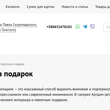
Каталоги
Сумки для картин
Новости и статьи
Товары д
на Павла Скоропадского,
+380632478102
а Толстого)
Картина в подарок
в подарок
женщине — это изысканный способ выразить внимание и подчеркнут
мпрессионизм или современный минимализм. В галерее Артдом (art
нением интерьера и памятным подарком.