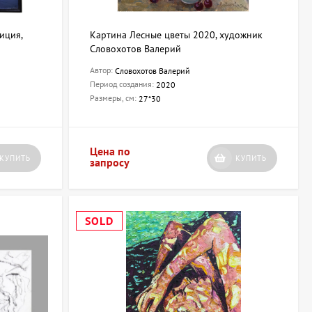
иция,
Картина Лесные цветы 2020, художник
Словохотов Валерий
Автор:
Словохотов Валерий
Период создания:
2020
Размеры, см:
27*30
Цена по
КУПИТЬ
КУПИТЬ
запросу
SOLD