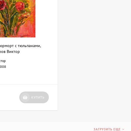
юрморт с тюльпанами,
ров Виктор
ктор
008
КУПИТЬ
ЗАГРУЗИТЬ ЕЩЕ