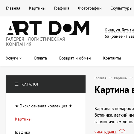
Главная
Картины
Графика
Фотографии
Скульптуры
Киев, ул. Гетма
6а (ранее - Льв
ГАЛЕРЕЯ | ЛОГИСТИЧЕСКАЯ
КОМПАНИЯ
Услуги
Оплата
Возврат и обмен
Контакты
Главная
Картины
КАТАЛОГ
Картина 
★ Эксклюзивная коллекция ★
Картина в подарок 
ботаника, лёгкий и
Картины
гармоничным допол
Графика
ЧИТАТЬ ДАЛЕЕ