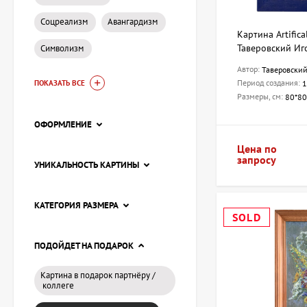
Соцреализм
Авангардизм
Картина Artific
Таверовский Иг
Символизм
Автор:
Таверовский
Период создания:
1
ПОКАЗАТЬ ВСЕ
Размеры, см:
80*80
ОФОРМЛЕНИЕ
Цена по
запросу
УНИКАЛЬНОСТЬ КАРТИНЫ
КАТЕГОРИЯ РАЗМЕРА
SOLD
ПОДОЙДЕТ НА ПОДАРОК
Картина в подарок партнёру /
коллеге