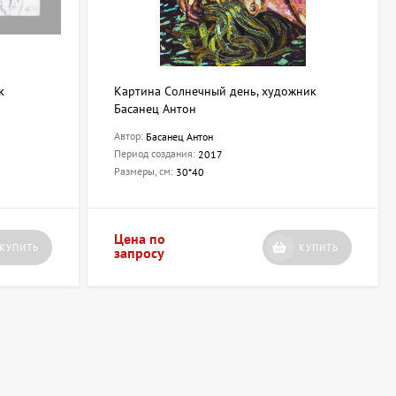
к
Картина Солнечный день, художник
Басанец Антон
Автор:
Басанец Антон
Период создания:
2017
Размеры, см:
30*40
Цена по
КУПИТЬ
КУПИТЬ
запросу