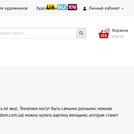
ля художников
Художники
Еще
Личный кабинет
Корзина
0
(пусто)
ь её вкус. Тематики могут быть самыми разными: нежная
dom.com.ua) можно купить картину женщине, которая станет