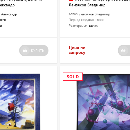
ександр
Лемзяков Владимир
Автор:
 Александр
Лемзяков Владимир
Период создания:
020
2000
Размеры, см:
40
60*80
Цена по
КУПИТЬ
запросу
SOLD