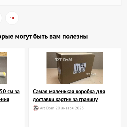
10
торые могут быть вам полезны
50 см за
Самая маленькая коробка для
ения
доставки картин за границу
Art Dom
20 января 2025