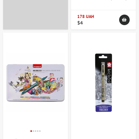
Bruynzeel
178 UAH
$4