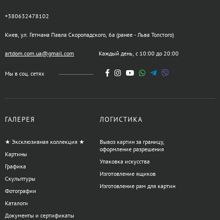
+380632478102
Киев, ул. Гетмана Павла Скоропадского, 6а (ранее - Льва Толстого)
artdom.com.ua@gmail.com
Каждый день, с 10:00 до 20:00
Мы в соц. сетях
ГАЛЕРЕЯ
ЛОГИСТИКА
★ Эксклюзивная коллекция ★
Вывоз картин за границу,
оформление разрешения
Картины
Упаковка искусства
Графика
Изготовление ящиков
Скульптуры
Изготовление рам для картин
Фотографии
Каталоги
Документы и сертификаты