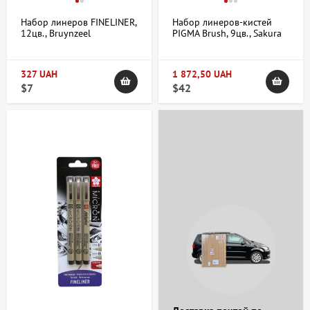
Набор линеров FINELINER,
Набор линеров-кистей
12цв., Bruynzeel
PIGMA Brush, 9цв., Sakura
327 UAH
1 872,50 UAH
$7
$42