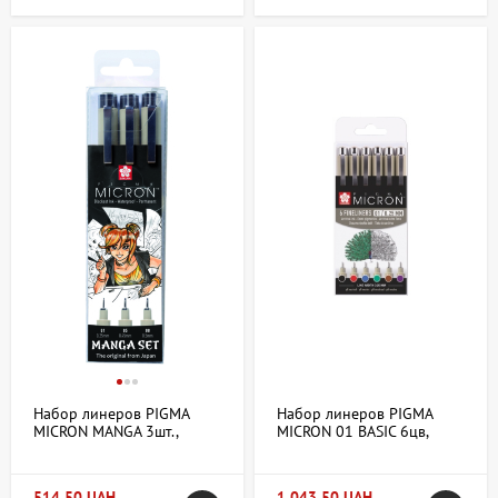
Набор линеров PIGMA
Набор линеров PIGMA
MICRON MANGA 3шт.,
MICRON 01 BASIC 6цв,
Sakura
Sakura
514,50 UAH
1 043,50 UAH