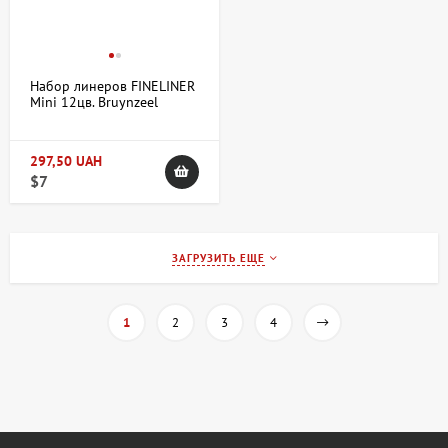
Набор линеров FINELINER
Mini 12цв. Bruynzeel
297,50 UAH
$7
ЗАГРУЗИТЬ ЕЩЕ
1
2
3
4