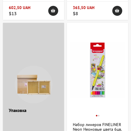
602,50 UAH
365,50 UAH
$13
$8
Упаковка
Набор линеров FINELINER
Neon Неоновые цвета 6цв.