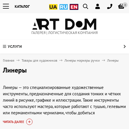
0
КАТАЛОГ
ГАЛЕРЕЯ | ЛОГИСТИЧЕСКАЯ КОМПАНИЯ
УСЛУГИ
Главная
Товары для художников
Линеры маркеры ручки
Линеры
Линеры
Линеры — это специализированные художественные
инструменты, предназначенные для создания тонких и чётких
линий в рисунке, графике и иллюстрации. Такие инструменты
часто используют мастера, которые работают с тушью, гелевыми
или перманентными чернилами, чтобы добиться
выразительности и деталей в своих работах. Линеры могут
ЧИТАТЬ ДАЛЕЕ
применяться в разных техниках — от скетчинга и