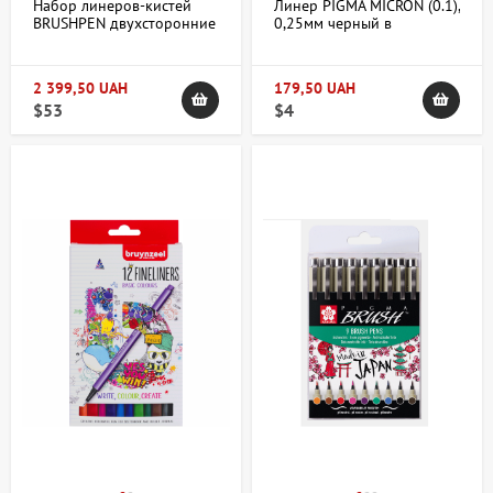
Набор линеров-кистей
Линер PIGMA MICRON (0.1),
BRUSHPEN двухсторонние
0,25мм черный в
48цв. Bruynzeel
блистере, Sakura
2 399,50 UAH
179,50 UAH
$53
$4