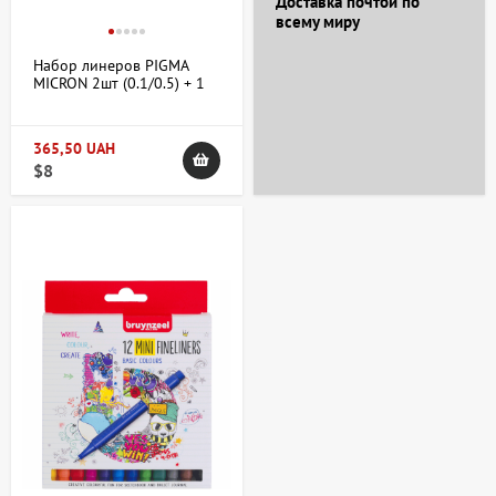
Доставка почтой по
всему миру
Набор линеров PIGMA
MICRON 2шт (0.1/0.5) + 1
Pigma Brush В ПОДАРОК,
черный в блистере
365,50 UAH
$8