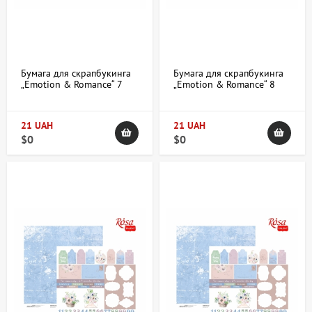
Бумага для скрапбукинга
Бумага для скрапбукинга
„Emotion & Romance“ 7
„Emotion & Romance“ 8
двухсторонняя
двухсторонняя
30,48х30,48см 200г/м2
30,48х30,48см 200г/м2
ROSA TALENT
ROSA TALENT
21 UAH
21 UAH
$0
$0