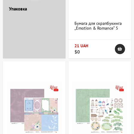
Упаковка
Бумага для скрапбукинга
„Emotion & Romance“ 5
двухсторонняя
30,48х30,48см 200г/м2
ROSA TALENT
21 UAH
$0