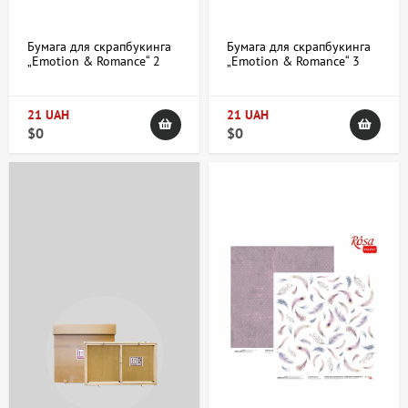
Бумага для скрапбукинга
Бумага для скрапбукинга
„Emotion & Romance“ 2
„Emotion & Romance“ 3
двухсторонняя
двухсторонняя
30,48х30,48см 200г/м2
30,48х30,48см 200г/м2
ROSA TALENT
ROSA TALENT
21 UAH
21 UAH
$0
$0