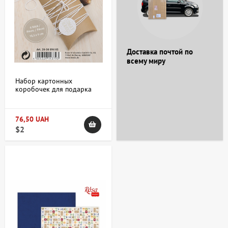
Доставка почтой по
всему миру
Набор картонных
коробочек для подарка
Коричневый светлый 300
г/м2 9х12 5 см 6 шт.
76,50 UAH
$2