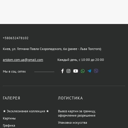
+380632478102
Киев, ул. Гетмана Павла Скоропадского, 6а (ранее - Льва Толстого)
artdom.com.ua@gmail.com
Каждый день, с 10:00 до 20:00
Мы в соц. сетях
ГАЛЕРЕЯ
ЛОГИСТИКА
★ Эксклюзивная коллекция ★
Вывоз картин за границу,
оформление разрешения
Картины
Упаковка искусства
Графика