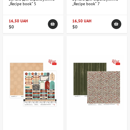
„Recipe book“ 5
„Recipe book“ 7
двухсторонняя
двухсторонняя
30,48х30,48см 200г/м2
30,48х30,48см 200г/м2
ROSA TALENT
ROSA TALENT
16,50 UAH
16,50 UAH
$0
$0