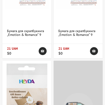
Бумага для скрапбукинга
Бумага для скрапбукинга
„Emotion & Romance“ 9
„Emotion & Romance“ 9
двухсторонняя
двухсторонняя
30,48х30,48см 200г/м2
30,48х30,48см 200г/м2
ROSA TALENT
ROSA TALENT
21 UAH
21 UAH
$0
$0