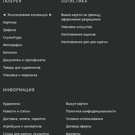
ГАЛЕРЕЯ
ЛОГИСТИКА
★ Эксклюзивная коллекция ★
Вывоз картин за границу,
оформление разрешения
Картины
Упаковка искусства
Графика
Изготовление ящиков
Скульптуры
Изготовление рам для картин
Фотографии
Каталоги
Документы и сертификаты
Товары для художников
Упаковка и переноска
ИНФОРМАЦИЯ
Художники
Выкуп картин
Новости и статьи
Политика конфиденциальности
Доставка, оплата, гарантия
Условия использования
Атрибуция и экспертиза
Договор оферты
Сумки для картин, скульптур
Контакты