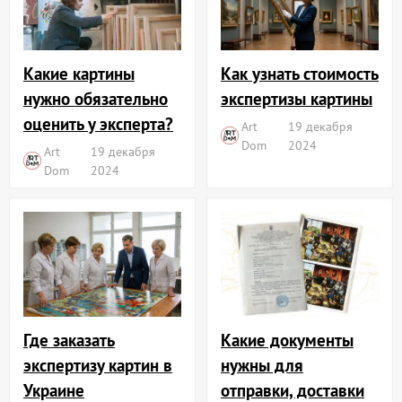
Какие картины
Как узнать стоимость
нужно обязательно
экспертизы картины
оценить у эксперта?
Art
19 декабря
Dom
2024
Art
19 декабря
Dom
2024
Где заказать
Какие документы
экспертизу картин в
нужны для
Украине
отправки, доставки