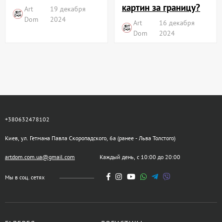
картин за границу?
Art
19 декабря
Dom
2024
Art
16 декабря
Dom
2024
+380632478102
Киев, ул. Гетмана Павла Скоропадского, 6а (ранее - Льва Толстого)
artdom.com.ua@gmail.com
Каждый день, с 10:00 до 20:00
Мы в соц. сетях