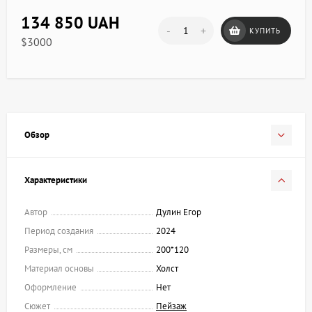
134 850 UAH
-
+
КУПИТЬ
$3000
Обзор
Характеристики
Автор
Дулин Егор
Период создания
2024
Размеры, см
200*120
Материал основы
Холст
Оформление
Нет
Сюжет
Пейзаж