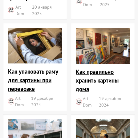
Dom
2025
Art
20 января
Dom
2025
Как упаковать раму
Как правильно
для картины при
хранить картины
перевозке
дома
Art
19 декабря
Art
19 декабря
Dom
2024
Dom
2024