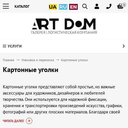
0
КАТАЛОГ
ГАЛЕРЕЯ | ЛОГИСТИЧЕСКАЯ КОМПАНИЯ
УСЛУГИ
Главная
Упаковка и переноска
Картонные уголки
Картонные уголки
Картонные уголки представляют собой простые, но важные
аксессуары для художников, дизайнеров и любителей
творчества. Они используются для надежной фиксации,
хранения и транспортировки произведений искусства, графики,
фотографий или других плоских материалов. Благодаря своей
структуре, такие уголки защищают углы картин и рамок от
ЧИТАТЬ ДАЛЕЕ
повреждений, обеспечивая сохранность готовых работ как во