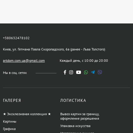
+380632478102
Киев, ул. Гетмана Павла Скоропадского, 6а (ранее - Льва Толстого)
artdom.com.ua@gmail.com
Каждый день, с 10:00 до 20:00
Мы в соц. сетях
ГАЛЕРЕЯ
ЛОГИСТИКА
★ Эксклюзивная коллекция ★
Вывоз картин за границу,
оформление разрешения
Картины
Упаковка искусства
Графика