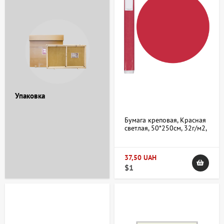
Упаковка
Бумага креповая, Красная
светлая, 50*250см, 32г/м2,
Heyda
37,50 UAH
$1