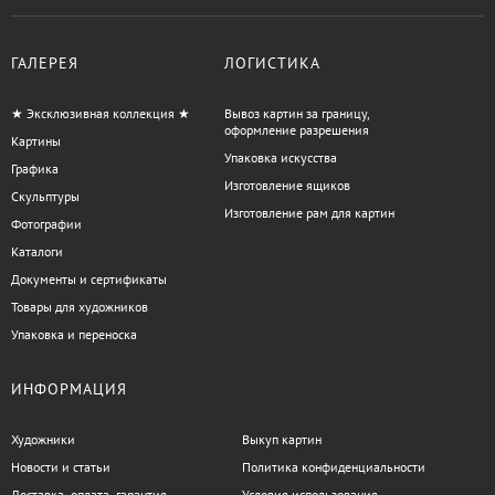
ГАЛЕРЕЯ
ЛОГИСТИКА
★ Эксклюзивная коллекция ★
Вывоз картин за границу,
оформление разрешения
Картины
Упаковка искусства
Графика
Изготовление ящиков
Скульптуры
Изготовление рам для картин
Фотографии
Каталоги
Документы и сертификаты
Товары для художников
Упаковка и переноска
ИНФОРМАЦИЯ
Художники
Выкуп картин
Новости и статьи
Политика конфиденциальности
Доставка, оплата, гарантия
Условия использования