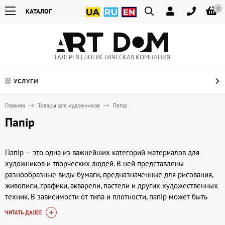
0
КАТАЛОГ
ГАЛЕРЕЯ | ЛОГИСТИЧЕСКАЯ КОМПАНИЯ
УСЛУГИ
Главная
Товары для художников
Папір
Папір
Папір — это одна из важнейших категорий материалов для
художников и творческих людей. В ней представлены
разнообразные виды бумаги, предназначенные для рисования,
живописи, графики, акварели, пастели и других художественных
техник. В зависимости от типа и плотности, папір может быть
адаптирован для разных художественных задач — от тонкой
ЧИТАТЬ ДАЛЕЕ
работы карандашом до интенсивного нанесения красок и