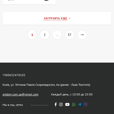
ЗАГРУЗИТЬ ЕЩЕ
1
2
...
37
+380632478102
Киев, ул. Гетмана Павла Скоропадского, 6а (ранее - Льва Толстого)
artdom.com.ua@gmail.com
Каждый день, с 10:00 до 20:00
Мы в соц. сетях