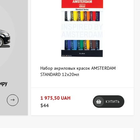
Набор акриловых красок AMSTERDAM
STANDARD 12х20мл
иру
1 975,50 UAH
КУПИТЬ
$44