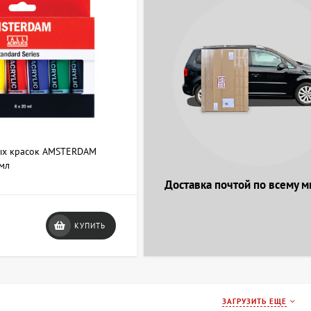
ых красок AMSTERDAM
мл
Доставка почтой по всему м
КУПИТЬ
ЗАГРУЗИТЬ ЕЩЕ