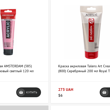
ая AMSTERDAM (385)
Краска акриловая Talens Art Crea
овый светлый 120 мл
(800) Серебряный 200 мл Royal T
273 UAH
КУПИТЬ
$6