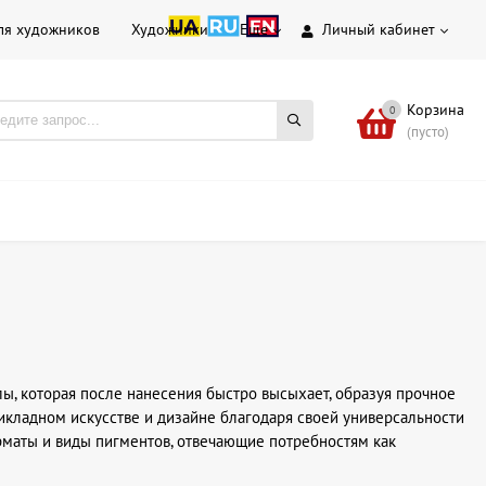
ля художников
Художники
Еще
Личный кабинет
Корзина
0
(пусто)
ы, которая после нанесения быстро высыхает, образуя прочное
икладном искусстве и дизайне благодаря своей универсальности
рматы и виды пигментов, отвечающие потребностям как