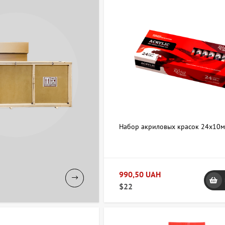
Набор акриловых красок 24х10м
990,50 UAH
$22