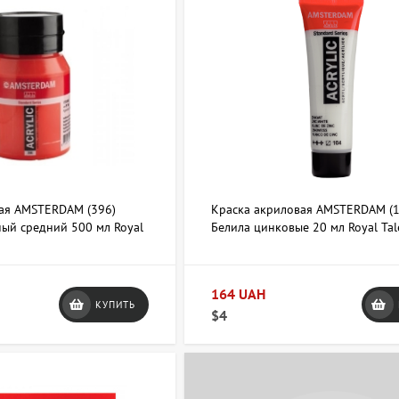
ая AMSTERDAM (396)
Краска акриловая AMSTERDAM (1
ый средний 500 мл Royal
Белила цинковые 20 мл Royal Tal
164 UAH
КУПИТЬ
$4