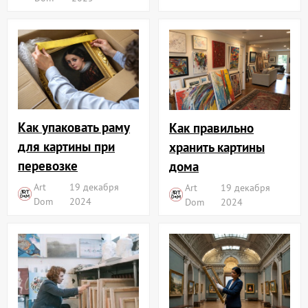
Как упаковать раму
Как правильно
для картины при
хранить картины
перевозке
дома
Art
19 декабря
Art
19 декабря
Dom
2024
Dom
2024