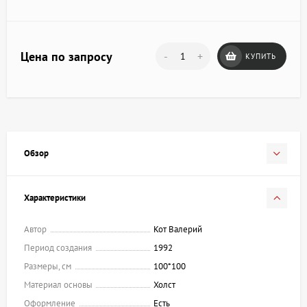
Цена по запросу
-
+
КУПИТЬ
Обзор
Характеристики
Автор
Кот Валерий
Период создания
1992
Размеры, см
100*100
Материал основы
Холст
Оформление
Есть