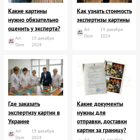
Какие картины
Как узнать стоимость
нужно обязательно
экспертизы картины
оценить у эксперта?
Art
19 декабря
Dom
2024
Art
19 декабря
Dom
2024
Где заказать
Какие документы
экспертизу картин в
нужны для
Украине
отправки, доставки
картин за границу?
Art
19 декабря
Dom
2024
Art
16 декабря