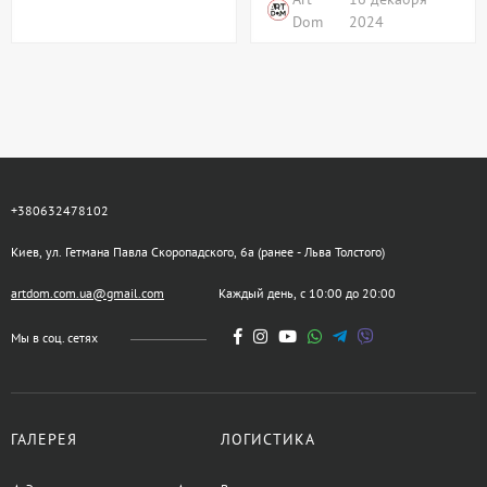
Dom
2024
+380632478102
Киев, ул. Гетмана Павла Скоропадского, 6а (ранее - Льва Толстого)
artdom.com.ua@gmail.com
Каждый день, с 10:00 до 20:00
Мы в соц. сетях
ГАЛЕРЕЯ
ЛОГИСТИКА