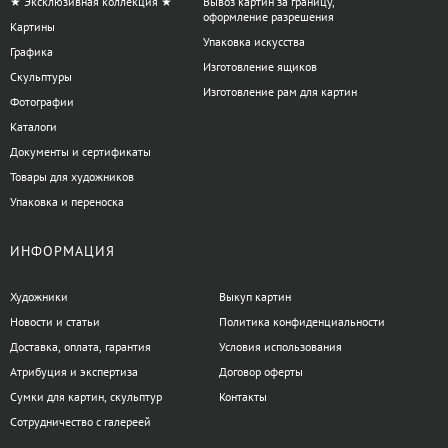
★ Эксклюзивная коллекция ★
Вывоз картин за границу,
оформление разрешения
Картины
Упаковка искусства
Графика
Изготовление ящиков
Скульптуры
Изготовление рам для картин
Фотографии
Каталоги
Документы и сертификаты
Товары для художников
Упаковка и переноска
ИНФОРМАЦИЯ
Художники
Выкуп картин
Новости и статьи
Политика конфиденциальности
Доставка, оплата, гарантия
Условия использования
Атрибуция и экспертиза
Договор оферты
Сумки для картин, скульптур
Контакты
Сотрудничество с галереей