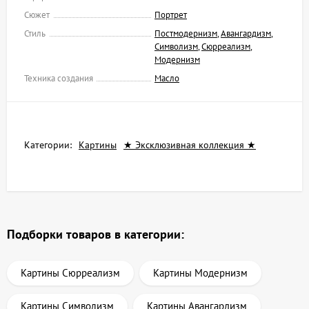
Сюжет
Портрет
Стиль
Постмодернизм
,
Авангардизм
,
Символизм
,
Сюрреализм
,
Модернизм
Техника создания
Масло
Категории:
Картины
★ Эксклюзивная коллекция ★
Подборки товаров в категории:
Картины Сюрреализм
Картины Модернизм
Картины Символизм
Картины Авангардизм