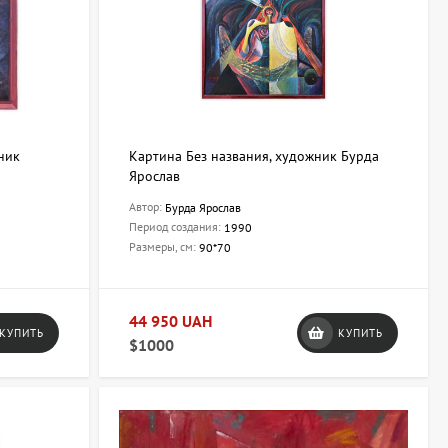
ник
Картина Без названия, художник Бурда
Ярослав
Автор:
Бурда Ярослав
Период создания:
1990
Размеры, см:
90*70
44 950 UAH
КУПИТЬ
КУПИТЬ
$1000