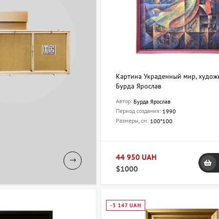
Картина Украденный мир, худож
Бурда Ярослав
Автор:
Бурда Ярослав
Период создания:
1990
Размеры, см:
100*100
44 950 UAH
$1000
-3 147 UAH