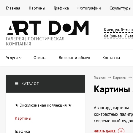
Главная
Картины
Графика
Фотографии
Скульптуры
Киев, ул. Гетма
6а (ранее - Льв
ГАЛЕРЕЯ | ЛОГИСТИЧЕСКАЯ
КОМПАНИЯ
Услуги
Оплата
Возврат и обмен
Контакты
Главная
Картины
КАТАЛОГ
Картины 
★ Эксклюзивная коллекция ★
Авангард картины —
контрастных палитр
Картины
современный художе
Графика
ЧИТАТЬ ДАЛЕЕ