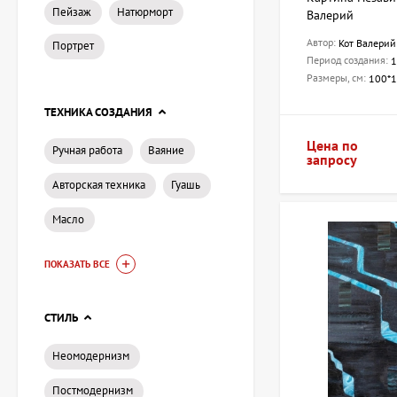
Пейзаж
Натюрморт
Валерий
Автор:
Кот Валерий
Портрет
Период создания:
1
Размеры, см:
100*
ТЕХНИКА СОЗДАНИЯ
Цена по
Ручная работа
Ваяние
запросу
Авторская техника
Гуашь
Масло
ПОКАЗАТЬ ВСЕ
СТИЛЬ
Неомодернизм
Постмодернизм