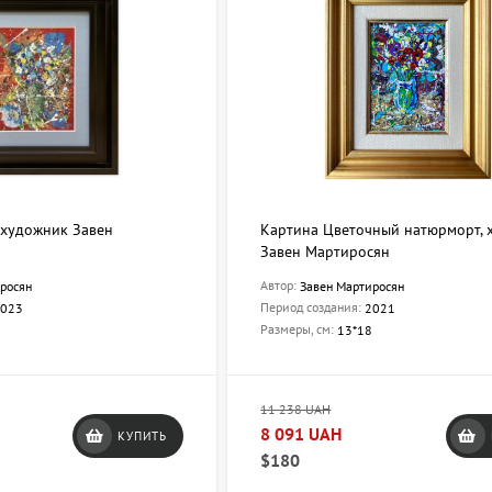
 художник Завен
Картина Цветочный натюрморт, 
Завен Мартиросян
Автор:
росян
Завен Мартиросян
Период создания:
023
2021
Размеры, см:
13*18
11 238 UAH
8 091 UAH
КУПИТЬ
$180