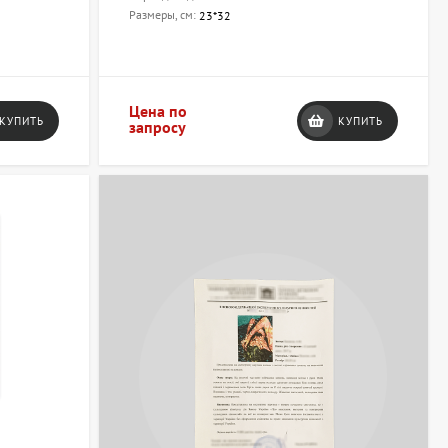
Размеры, см:
23*32
Цена по
КУПИТЬ
КУПИТЬ
запросу