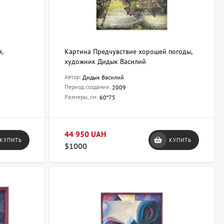
,
Картина Предчувствие хорошей погоды,
художник Дидык Василий
Автор:
Дидык Василий
Период создания:
2009
Размеры, см:
60*75
44 950 UAH
КУПИТЬ
КУПИТЬ
$1000