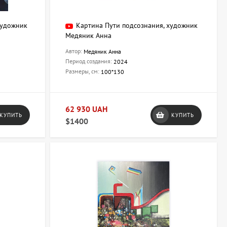
художник
Картина Пути подсознания, художник
Медяник Анна
Автор:
Медяник Анна
Период создания:
2024
Размеры, см:
100*130
62 930 UAH
КУПИТЬ
КУПИТЬ
$1400