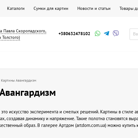
Каталоги
Сумки для картин
Новости и статьи
Товары д
на Павла Скоропадского,
+380632478102
а Толстого)
Картины Авангардизм
Авангардизм
 это искусство эксперимента и смелых решений. Картины в стиле 
ах, создавая динамику и напряжение. Такие полотна становятся вы
ственный образ. В галерее Артдом (artdom.com.ua) можно купить к