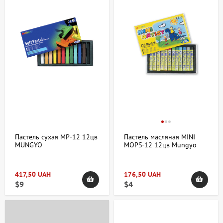
Пастель сухая MP-12 12цв
Пастель масляная MINI
MUNGYO
MOPS-12 12цв Mungyo
417,50 UAH
176,50 UAH
$9
$4