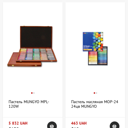
Пастель MUNGYO MPL-
Пастель масляная MOP-24
120W
24цв MUNGYO
5 832 UAH
463 UAH