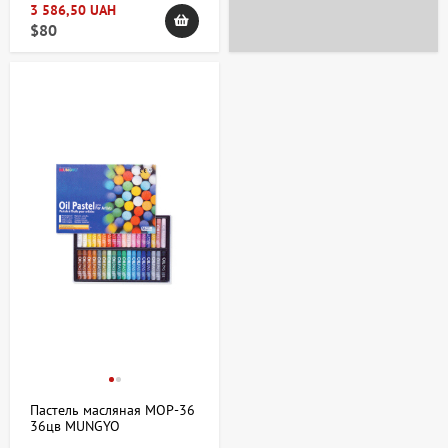
3 586,50 UAH
$80
Пастель масляная MOP-36
36цв MUNGYO