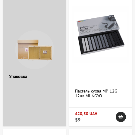
Упаковка
Пастель сухая MP-12G
12цв MUNGYO
420,50 UAH
$9