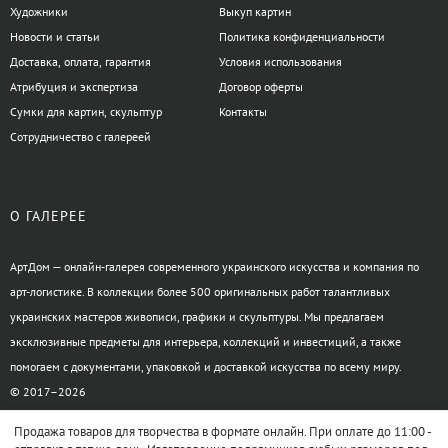
Художники
Выкуп картин
Новости и статьи
Политика конфиденциальности
Доставка, оплата, гарантия
Условия использования
Атрибуция и экспертиза
Договор оферты
Сумки для картин, скульптур
Контакты
Сотрудничество с галереей
О ГАЛЕРЕЕ
АртДом — онлайн-галерея современного украинского искусства и компания по
арт-логистике. В коллекции более 500 оригинальных работ талантливых
украинских мастеров живописи, графики и скульптуры. Мы предлагаем
эксклюзивные предметы для интерьера, коллекций и инвестиций, а также
помогаем с документами, упаковкой и доставкой искусства по всему миру.
© 2017–2026
Продажа товаров для творчества в формате онлайн. При оплате до 11:00 -