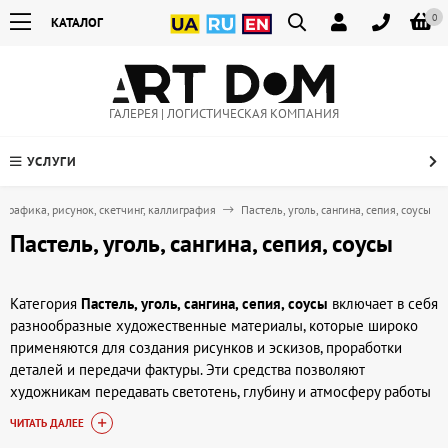
0
КАТАЛОГ
ГАЛЕРЕЯ | ЛОГИСТИЧЕСКАЯ КОМПАНИЯ
УСЛУГИ
Графика, рисунок, скетчинг, каллиграфия
Пастель, уголь, сангина, сепия, соусы
Пастель, уголь, сангина, сепия, соусы
Категория
Пастель, уголь, сангина, сепия, соусы
включает в себя
разнообразные художественные материалы, которые широко
применяются для создания рисунков и эскизов, проработки
деталей и передачи фактуры. Эти средства позволяют
художникам передавать светотень, глубину и атмосферу работы
с помощью мягких, растушёванных линий или ярких,
ЧИТАТЬ ДАЛЕЕ
контрастных штрихов. В ассортименте artdom.com.ua