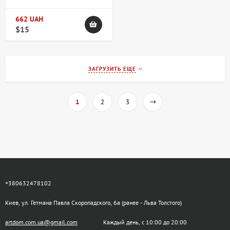
662 UAH
$15
ЗАГРУЗИТЬ ЕЩЕ
1
2
3
+380632478102
Киев, ул. Гетмана Павла Скоропадского, 6а (ранее - Льва Толстого)
artdom.com.ua@gmail.com
Каждый день, с 10:00 до 20:00