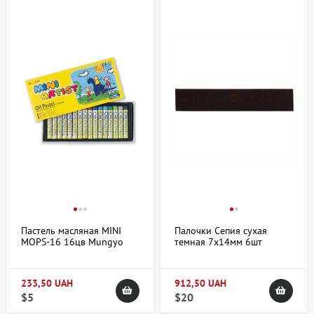
Пастель масляная MINI
Палочки Сепия сухая
MOPS-16 16цв Mungyo
темная 7x14мм 6шт
коробка Cretacolor
233,50 UAH
912,50 UAH
$5
$20