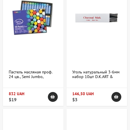
Пастель масляная проф.
Уголь натуральный 3-6мм
24 цв., Semi Jumbo,
набор 10шт D.K.ART &
MUNGYO
CRAFT
832 UAH
146,50 UAH
$19
$3