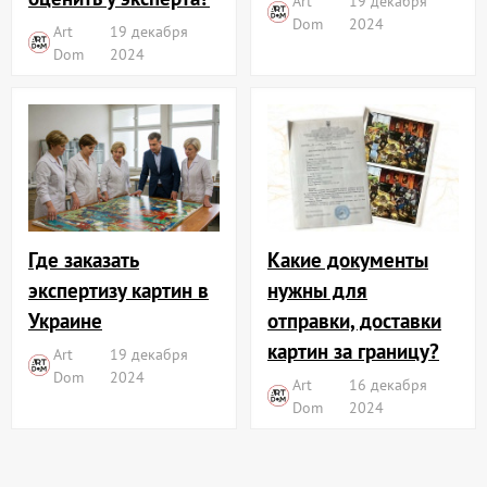
Art
19 декабря
Dom
2024
Art
19 декабря
Dom
2024
Где заказать
Какие документы
экспертизу картин в
нужны для
Украине
отправки, доставки
картин за границу?
Art
19 декабря
Dom
2024
Art
16 декабря
Dom
2024