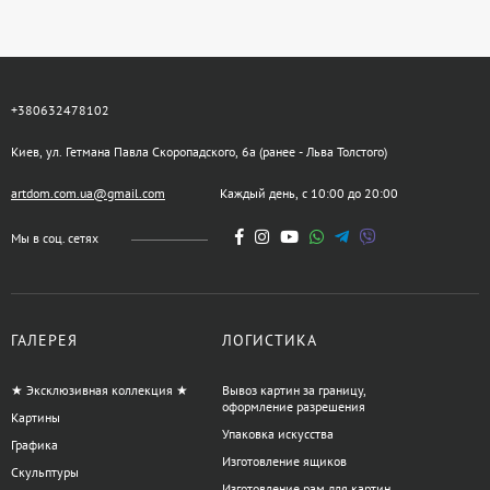
+380632478102
Киев, ул. Гетмана Павла Скоропадского, 6а (ранее - Льва Толстого)
artdom.com.ua@gmail.com
Каждый день, с 10:00 до 20:00
Мы в соц. сетях
ГАЛЕРЕЯ
ЛОГИСТИКА
★ Эксклюзивная коллекция ★
Вывоз картин за границу,
оформление разрешения
Картины
Упаковка искусства
Графика
Изготовление ящиков
Скульптуры
Изготовление рам для картин