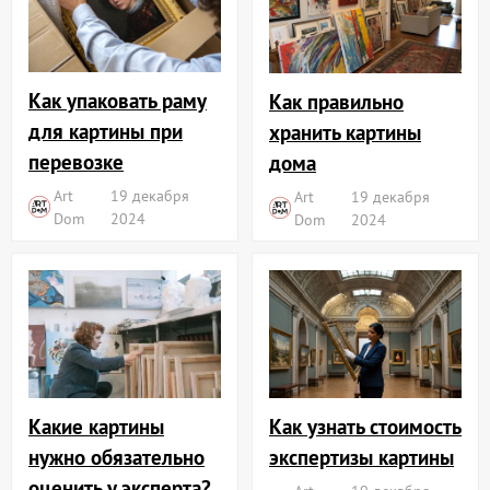
Как упаковать раму
Как правильно
для картины при
хранить картины
перевозке
дома
Art
19 декабря
Art
19 декабря
Dom
2024
Dom
2024
Какие картины
Как узнать стоимость
нужно обязательно
экспертизы картины
оценить у эксперта?