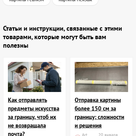
Статьи и инструкции, связанные с этими
товарами, которые могут быть вам
полезны
Отправка картины
Как отправлять
более 150 см за
предметы искусства
границу: сложности
за границу, чтоб их
и решения
не возвращала
почта?
Art
20 января