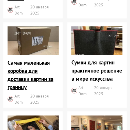
Dom
2025
Art
20 января
Dom
2025
Сумки для картин -
Самая маленькая
практичное решение
коробка для
в мире искусства
доставки картин за
границу
Art
20 января
Dom
2025
Art
20 января
Dom
2025