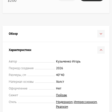
$200
Обзор
Характеристики
Автор
Кузьменко Игорь
Период создания
2026
Размеры, см
40*40
Материал основы
Холст
Оформление
Нет
Сюжет
Пейзаж
Стиль
Модернизм
,
Импрессионизм
,
Реализм