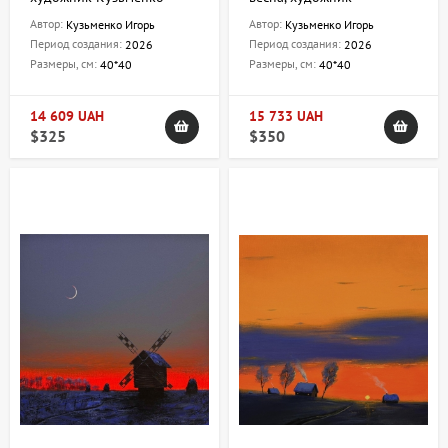
Игорь
Кузьменко Игорь
Автор:
Автор:
Кузьменко Игорь
Кузьменко Игорь
Период создания:
Период создания:
2026
2026
Размеры, см:
Размеры, см:
40*40
40*40
14 609 UAH
15 733 UAH
$325
$350