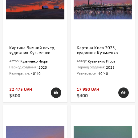
Картина Зимний вечер,
Картина Киев 2025,
художник Кузьменко
художник Кузьменко
Игорь
Игорь
Автор:
Автор:
Кузьменко Игорь
Кузьменко Игорь
Период создания:
Период создания:
2025
2025
Размеры, см:
Размеры, см:
40*40
40*40
22 475 UAH
17 980 UAH
$500
$400