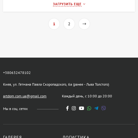
ЗАГРУЗИТЬ ЕЩЕ
1
2
+380632478102
Киев, ул. Гетмана Павла Скоропадского, 6а (ранее - Льва Толстого)
artdom.com.ua@gmail.com
Каждый день, с 10:00 до 20:00
Мы в соц. сетях
ГАЛЕРЕЯ
ЛОГИСТИКА