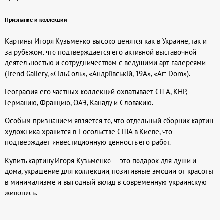
Признание и коллекции
Картины Игоря Кузьменко высоко ценятся как в Украине, так и
за рубежом, что подтверждается его активной выставочной
деятельностью и сотрудничеством с ведущими арт-галереями
(Trend Gallery, «СільСоль», «Андріївській, 19А», «Art Dom»).
География его частных коллекций охватывает США, КНР,
Германию, Францию, ОАЭ, Канаду и Словакию.
Особым признанием является то, что отдельный сборник картин
художника хранится в Посольстве США в Киеве, что
подтверждает инвестиционную ценность его работ.
Купить картину Игоря Кузьменко — это подарок для души и
дома, украшение для коллекции, позитивные эмоции от красоты
в минимализме и выгодный вклад в современную украинскую
живопись.