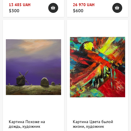
13 485 UAH
26 970 UAH
$300
$600
Картина Похоже на
Картина Цвета былой
дождь, художник
жизни, художник