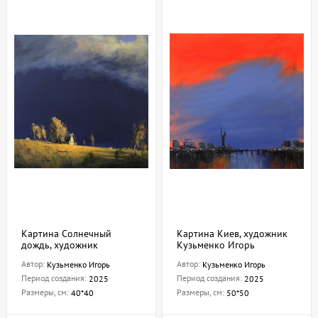
Картина Солнечный
Картина Киев, художник
дождь, художник
Кузьменко Игорь
Кузьменко Игорь
Автор:
Автор:
Кузьменко Игорь
Кузьменко Игорь
Период создания:
Период создания:
2025
2025
Размеры, см:
Размеры, см:
40*40
50*50