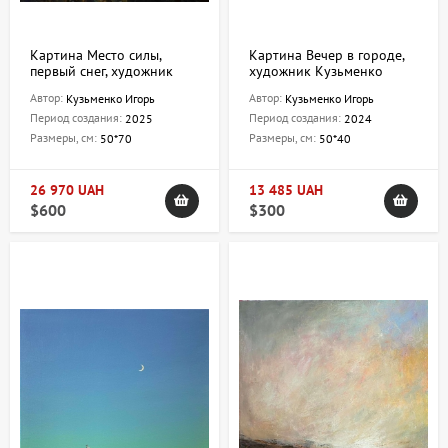
Картина Место силы,
Картина Вечер в городе,
первый снег, художник
художник Кузьменко
Кузьменко Игорь
Игорь
Автор:
Автор:
Кузьменко Игорь
Кузьменко Игорь
Период создания:
Период создания:
2025
2024
Размеры, см:
Размеры, см:
50*70
50*40
26 970 UAH
13 485 UAH
$600
$300