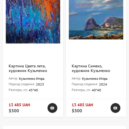
Картина Цвета лета,
Картина Симеиз,
художник Кузьменко
художник Кузьменко
Игорь
Игорь
Автор:
Автор:
Кузьменко Игорь
Кузьменко Игорь
Период создания:
Период создания:
2023
2024
Размеры, см:
Размеры, см:
45*40
40*40
13 485 UAH
13 485 UAH
$300
$300