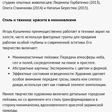
студиях опытных живописцев: Людмилы Горбатенко (2013),
Олега Станичнова (2014) и Натальи Берестюк (2015).
Стиль и техника: красота в минимализме
Игорь Кузьменко преимущественно работает в технике акрил на
холсте, часто используя фактурные грунты для придания
работам особой глубины и современной эстетики. Его
творчество включает:
Минималистичные пейзажи: Передача атмосферы неба,
сел и полей, сосредоточение на покое и простоте.
Абстрактные картины: Эксперименты с цветом и формой.
Эффектные состояния освещенности: Художник уделяет
особое внимание передаче грозы, заката или слепого
дождя, используя свет как главный элемент композиции.
Раннее творчество художника включало детальные городские
пейзажи, но со временем его стиль трансформировался в
сторону минимализма, вдохновленного красотой украинской
природы.