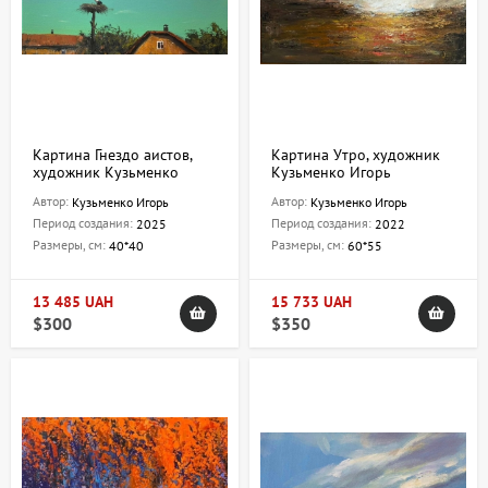
Картина Гнездо аистов,
Картина Утро, художник
художник Кузьменко
Кузьменко Игорь
Игорь
Автор:
Автор:
Кузьменко Игорь
Кузьменко Игорь
Период создания:
Период создания:
2025
2022
Размеры, см:
Размеры, см:
40*40
60*55
13 485 UAH
15 733 UAH
$300
$350