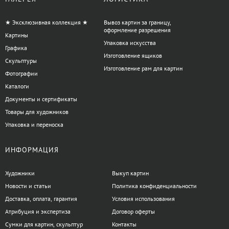
★ Эксклюзивная коллекция ★
Вывоз картин за границу,
оформление разрешения
Картины
Упаковка искусства
Графика
Изготовление ящиков
Скульптуры
Изготовление рам для картин
Фотографии
Каталоги
Документы и сертификаты
Товары для художников
Упаковка и переноска
ИНФОРМАЦИЯ
Художники
Выкуп картин
Новости и статьи
Политика конфиденциальности
Доставка, оплата, гарантия
Условия использования
Атрибуция и экспертиза
Договор оферты
Сумки для картин, скульптур
Контакты