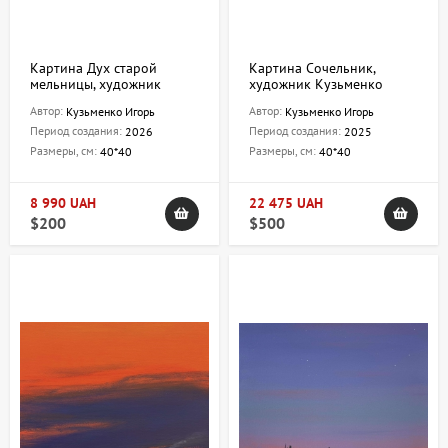
Картина Дух старой
Картина Сочельник,
мельницы, художник
художник Кузьменко
Кузьменко Игорь
Игорь
Автор:
Автор:
Кузьменко Игорь
Кузьменко Игорь
Период создания:
Период создания:
2026
2025
Размеры, см:
Размеры, см:
40*40
40*40
8 990 UAH
22 475 UAH
$200
$500