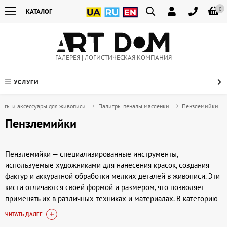
0
КАТАЛОГ
ГАЛЕРЕЯ | ЛОГИСТИЧЕСКАЯ КОМПАНИЯ
УСЛУГИ
нты и аксессуары для живописи
Палитры пеналы масленки
Пензлемийки
Пензлемийки
Пензлемийки — специализированные инструменты,
используемые художниками для нанесения красок, создания
фактур и аккуратной обработки мелких деталей в живописи. Эти
кисти отличаются своей формой и размером, что позволяет
применять их в различных техниках и материалах. В категорию
Пензлемийки входят кисти с особой конфигурацией щетины —
ЧИТАТЬ ДАЛЕЕ
плоские, скошенные, веерные и другие, которые удовлетворяют