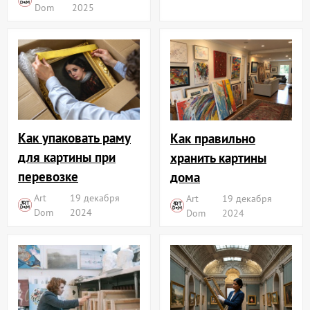
Dom
2025
Как упаковать раму
Как правильно
для картины при
хранить картины
перевозке
дома
Art
19 декабря
Art
19 декабря
Dom
2024
Dom
2024