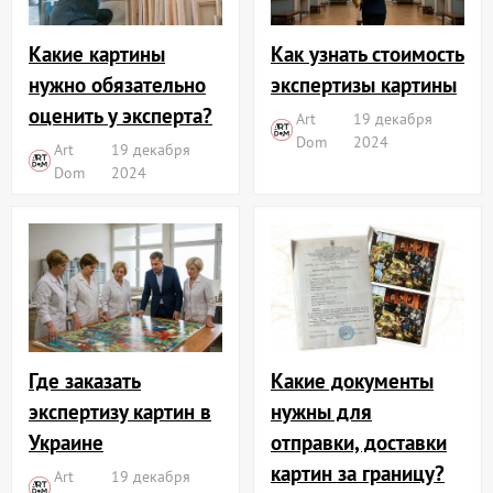
Какие картины
Как узнать стоимость
нужно обязательно
экспертизы картины
оценить у эксперта?
Art
19 декабря
Dom
2024
Art
19 декабря
Dom
2024
Где заказать
Какие документы
экспертизу картин в
нужны для
Украине
отправки, доставки
картин за границу?
Art
19 декабря