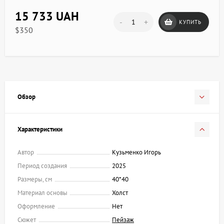
15 733 UAH
-
+
КУПИТЬ
$350
Обзор
Характеристики
Автор
Кузьменко Игорь
Период создания
2025
Размеры, см
40*40
Материал основы
Холст
Оформление
Нет
Сюжет
Пейзаж