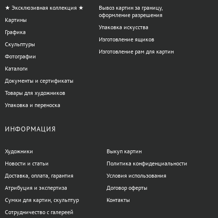
★ Эксклюзивная коллекция ★
Вывоз картин за границу,
оформление разрешения
Картины
Упаковка искусства
Графика
Изготовление ящиков
Скульптуры
Изготовление рам для картин
Фотографии
Каталоги
Документы и сертификаты
Товары для художников
Упаковка и переноска
ИНФОРМАЦИЯ
Художники
Выкуп картин
Новости и статьи
Политика конфиденциальности
Доставка, оплата, гарантия
Условия использования
Атрибуция и экспертиза
Договор оферты
Сумки для картин, скульптур
Контакты
Сотрудничество с галереей