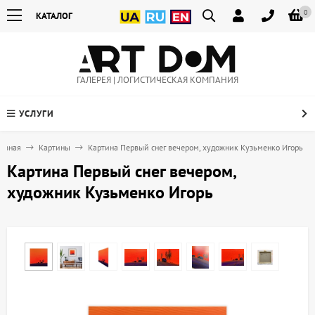
0
КАТАЛОГ
ГАЛЕРЕЯ | ЛОГИСТИЧЕСКАЯ КОМПАНИЯ
УСЛУГИ
лавная
Картины
Картина Первый снег вечером, художник Кузьменко Игорь
Картина Первый снег вечером,
художник Кузьменко Игорь