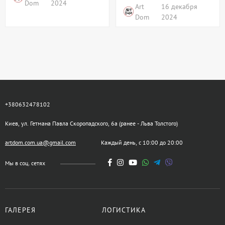
Dom
2024
Art
16 декабря
Dom
2024
+380632478102
Киев, ул. Гетмана Павла Скоропадского, 6а (ранее - Льва Толстого)
artdom.com.ua@gmail.com
Каждый день, с 10:00 до 20:00
Мы в соц. сетях
ГАЛЕРЕЯ
ЛОГИСТИКА