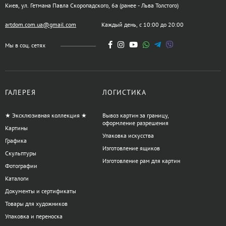
Киев, ул. Гетмана Павла Скоропадского, 6а (ранее - Льва Толстого)
artdom.com.ua@gmail.com
Каждый день, с 10:00 до 20:00
Мы в соц. сетях
ГАЛЕРЕЯ
ЛОГИСТИКА
★ Эксклюзивная коллекция ★
Вывоз картин за границу,
оформление разрешения
Картины
Упаковка искусства
Графика
Изготовление ящиков
Скульптуры
Изготовление рам для картин
Фотографии
Каталоги
Документы и сертификаты
Товары для художников
Упаковка и переноска