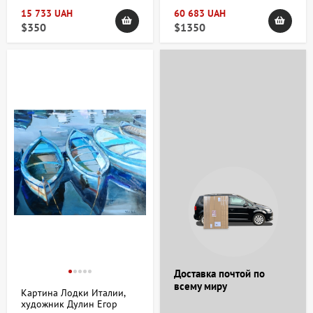
15 733 UAH
60 683 UAH
$350
$1350
Доставка почтой по
всему миру
Картина Лодки Италии,
художник Дулин Егор