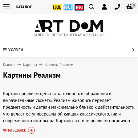
0
КАТАЛОГ
ГАЛЕРЕЯ | ЛОГИСТИЧЕСКАЯ КОМПАНИЯ
УСЛУГИ
Главная
Картины
Картины Реализм
Картины Реализм
Картины реализм ценятся за точность изображения и
выразительные сюжеты. Реализм живопись передает
предметность и детали максимально близко к действительности,
что делает её универсальной как для классического, так и
современного интерьера. Картины в стиле реализм органично
вписываются в гостиную, кабинет или спальню. В галерее
ЧИТАТЬ ДАЛЕЕ
Артдом (artdom.com.ua) можно найти работы, которые