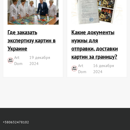
Где заказать
Какие документы
экспертизу картин в
нужны для
Украине
отправки, доставки
картин за границу?
Art
19 декабря
Dom
2024
Art
16 декабря
Dom
2024
+380632478102