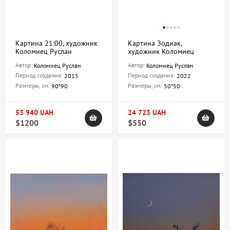
Картина 21:00, художник
Картина Зодиак,
Коломиец Руслан
художник Коломиец
Руслан
Автор:
Автор:
Коломиец Руслан
Коломиец Руслан
Период создания:
Период создания:
2015
2022
Размеры, см:
Размеры, см:
90*90
50*50
53 940 UAH
24 723 UAH
$1200
$550