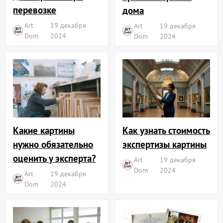
перевозке
дома
Art
19 декабря
Art
19 декабря
Dom
2024
Dom
2024
Какие картины
Как узнать стоимость
нужно обязательно
экспертизы картины
оценить у эксперта?
Art
19 декабря
Dom
2024
Art
19 декабря
Dom
2024