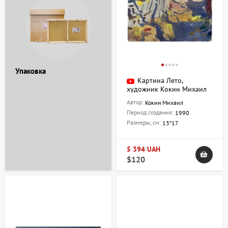
Упаковка
Картина Лето,
художник Кокин Михаил
Автор:
Кокин Михаил
Период создания:
1990
Размеры, см:
13*17
5 394 UAH
$120