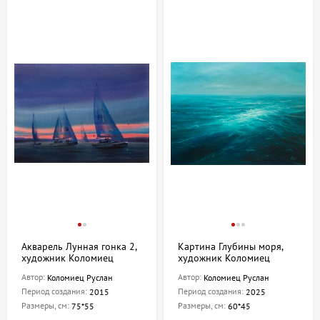
Акварель Лунная гонка 2,
Картина Глубины моря,
художник Коломиец
художник Коломиец
Руслан
Руслан
Автор:
Автор:
Коломиец Руслан
Коломиец Руслан
Период создания:
Период создания:
2015
2025
Размеры, см:
Размеры, см:
75*55
60*45