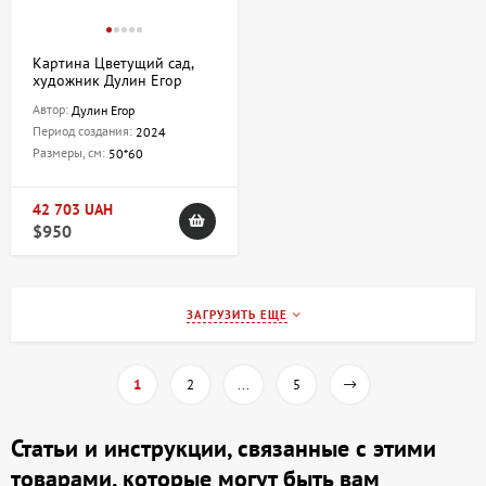
Картина Цветущий сад,
художник Дулин Егор
Автор:
Дулин Егор
Период создания:
2024
Размеры, см:
50*60
42 703 UAH
$950
ЗАГРУЗИТЬ ЕЩЕ
1
2
...
5
Статьи и инструкции, связанные с этими
товарами, которые могут быть вам