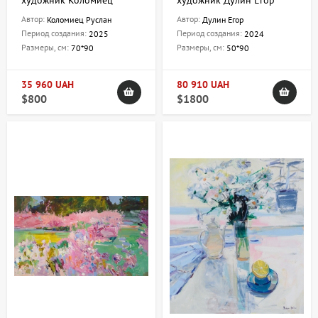
художник Коломиец
художник Дулин Егор
Руслан
Автор:
Автор:
Коломиец Руслан
Дулин Егор
Период создания:
Период создания:
2025
2024
Размеры, см:
Размеры, см:
70*90
50*90
35 960 UAH
80 910 UAH
$800
$1800