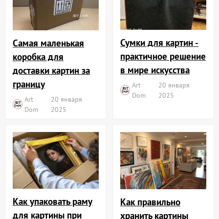
Сумки для картин -
Самая маленькая
практичное решение
коробка для
в мире искусства
доставки картин за
границу
Art
20 января
Dom
2025
Art
20 января
Dom
2025
Как упаковать раму
Как правильно
для картины при
хранить картины