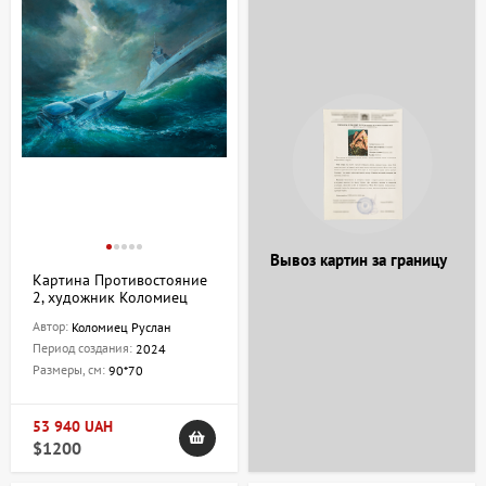
Вывоз картин за границу
Картина Противостояние
2, художник Коломиец
Руслан
Автор:
Коломиец Руслан
Период создания:
2024
Размеры, см:
90*70
53 940 UAH
$1200