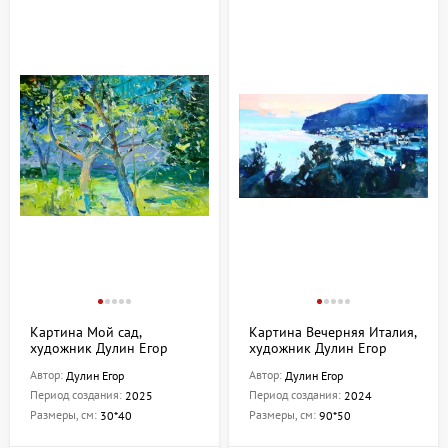
Картина Мой сад,
Картина Вечерняя Италия,
художник Дулин Егор
художник Дулин Егор
Автор:
Автор:
Дулин Егор
Дулин Егор
Период создания:
Период создания:
2025
2024
Размеры, см:
Размеры, см:
30*40
90*50