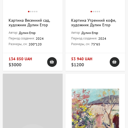
Картина Весенний сад,
Картина Утренний кофе,
художник Дулин Егор
художник Дулин Егор
Автор:
Автор:
Дулин Егор
Дулин Егор
Период создания:
Период создания:
2024
2024
Размеры, см:
Размеры, см:
200*120
75*65
134 850 UAH
53 940 UAH
$3000
$1200