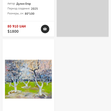
Автор:
Дулин Егор
Период создания:
2025
Размеры, см:
80*100
80 910 UAH
$1800