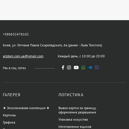
+380632478102
Киев, ул. Гетмана Павла Скоропадского, 6а (ранее - Льва Толстого)
artdom.com.ua@gmail.com
Каждый день, с 10:00 до 20:00
Мы в соц. сетях
ГАЛЕРЕЯ
ЛОГИСТИКА
★ Эксклюзивная коллекция ★
Вывоз картин за границу,
оформление разрешения
Картины
Упаковка искусства
Графика
Изготовление ящиков