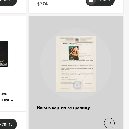
КУПИТЬ
КУПИТЬ
$274
randt
ий пенал
Вывоз картин за границу
КУПИТЬ