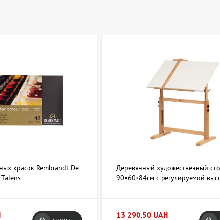
ных красок Rembrandt De
Деревянный художественный сто
 Talens
90×60×84см с регулируемой выс
MEEDEN
H
13 290,50 UAH