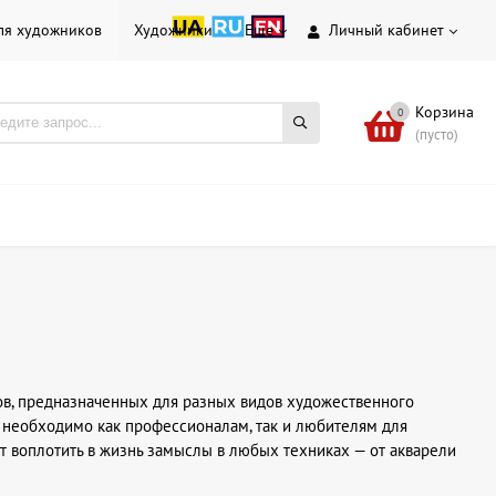
ля художников
Художники
Еще
Личный кабинет
Корзина
0
(пусто)
ов, предназначенных для разных видов художественного
что необходимо как профессионалам, так и любителям для
т воплотить в жизнь замыслы в любых техниках — от акварели