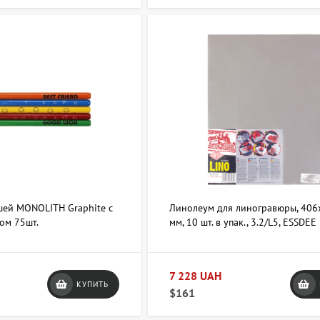
ей MONOLITH Graphite с
Линолеум для линогравюры, 406
ом 75шт.
мм, 10 шт. в упак., 3.2/L5, ESSDEE
7 228 UAH
КУПИТЬ
$161