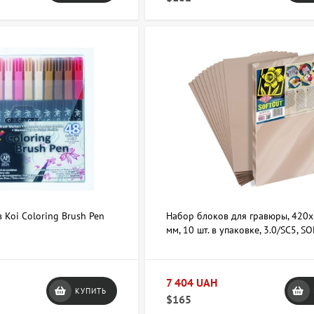
Koi Coloring Brush Pen
Набор блоков для гравюры, 420х
мм, 10 шт. в упаковке, 3.0/SC5, S
CARVING BLOCKS, ESSDEE
7 404 UAH
КУПИТЬ
$165