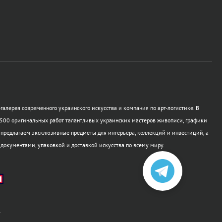
галерея современного украинского искусства и компания по арт-логистике. В
500 оригинальных работ талантливых украинских мастеров живописи, графики
 предлагаем эксклюзивные предметы для интерьера, коллекций и инвестиций, а
 документами, упаковкой и доставкой искусства по всему миру.
а