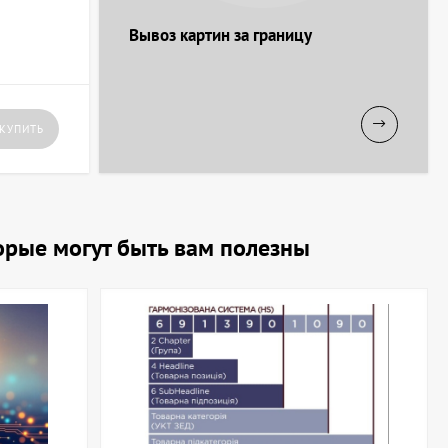
Вывоз картин за границу
КУПИТЬ
нтерьеру особую изюминку!
торые могут быть вам полезны