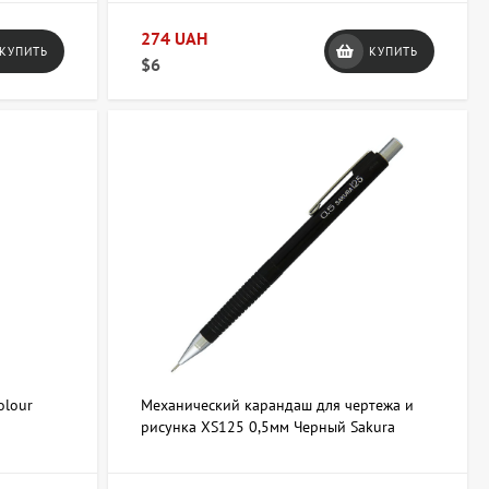
274 UAH
КУПИТЬ
КУПИТЬ
$6
olour
Механический карандаш для чертежа и
рисунка XS125 0,5мм Черный Sakura