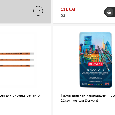
111 UAH
$2
ей для рисунка Белый 3
Набор цветных карандашей Proc
12круг металл Derwent