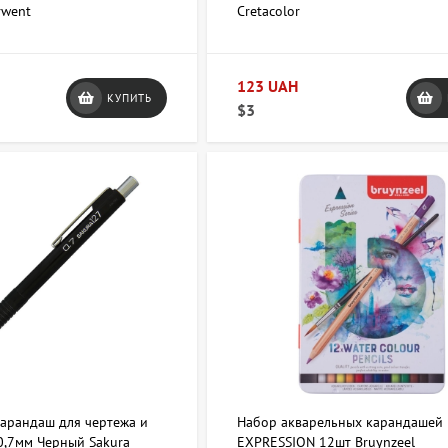
rwent
Cretacolor
123 UAH
КУПИТЬ
$3
арандаш для чертежа и
Набор акварельных карандашей
0,7мм Черный Sakura
EXPRESSION 12шт Bruynzeel