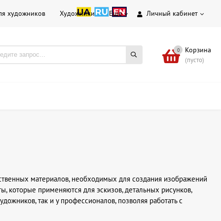
ля художников
Художники
Еще
Личный кабинет
Корзина
0
(пусто)
жественных материалов, необходимых для создания изображений
ы, которые применяются для эскизов, детальных рисунков,
дожников, так и у профессионалов, позволяя работать с