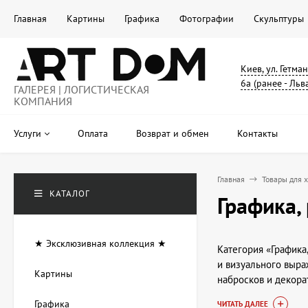
Главная
Картины
Графика
Фотографии
Скульптуры
Киев, ул. Гетма
6а (ранее - Льв
ГАЛЕРЕЯ | ЛОГИСТИЧЕСКАЯ
КОМПАНИЯ
Услуги
Оплата
Возврат и обмен
Контакты
Главная
Товары для 
КАТАЛОГ
Графика, 
★ Эксклюзивная коллекция ★
Категория «Графика
и визуального выра
Картины
набросков и декора
различными техника
Графика
ЧИТАТЬ ДАЛЕЕ