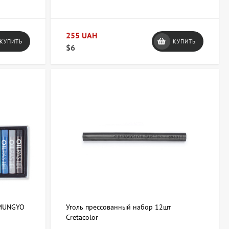
255 UAH
КУПИТЬ
КУПИТЬ
$6
 MUNGYO
Уголь прессованный набор 12шт
Cretacolor