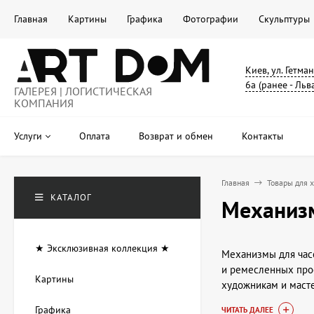
Главная
Картины
Графика
Фотографии
Скульптуры
Киев, ул. Гетма
6а (ранее - Льв
ГАЛЕРЕЯ | ЛОГИСТИЧЕСКАЯ
КОМПАНИЯ
Услуги
Оплата
Возврат и обмен
Контакты
Главная
Товары для 
КАТАЛОГ
Механизм
★ Эксклюзивная коллекция ★
Механизмы для час
и ремесленных прое
Картины
художникам и масте
категории представ
Графика
ЧИТАТЬ ДАЛЕЕ