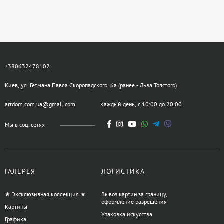
+380632478102
Киев, ул. Гетмана Павла Скоропадского, 6а (ранее - Льва Толстого)
artdom.com.ua@gmail.com
Каждый день, с 10:00 до 20:00
Мы в соц. сетях
ГАЛЕРЕЯ
ЛОГИСТИКА
★ Эксклюзивная коллекция ★
Вывоз картин за границу,
оформление разрешения
Картины
Упаковка искусства
Графика