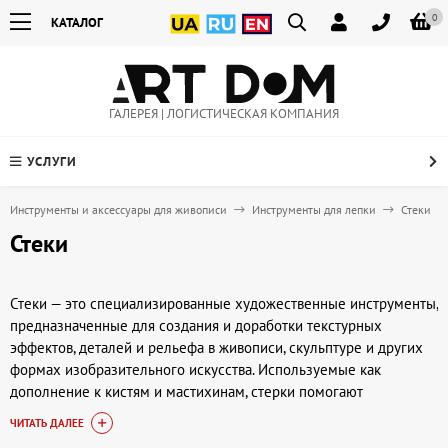
0
КАТАЛОГ
ГАЛЕРЕЯ | ЛОГИСТИЧЕСКАЯ КОМПАНИЯ
УСЛУГИ
Инструменты и аксессуары для живописи
Инструменты для лепки
Стеки
Стеки
Стеки — это специализированные художественные инструменты,
предназначенные для создания и доработки текстурных
эффектов, деталей и рельефа в живописи, скульптуре и других
формах изобразительного искусства. Используемые как
дополнение к кистям и мастихинам, стерки помогают
художникам добиться точности и выразительности в работе с
ЧИТАТЬ ДАЛЕЕ
масляными, акриловыми красками, пастелью и пластическими