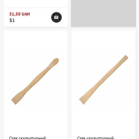
+38 063 247 8102
+38 063 247 8102
51,50 UAH
$1
Стек скульптурный
Стек скульптурный