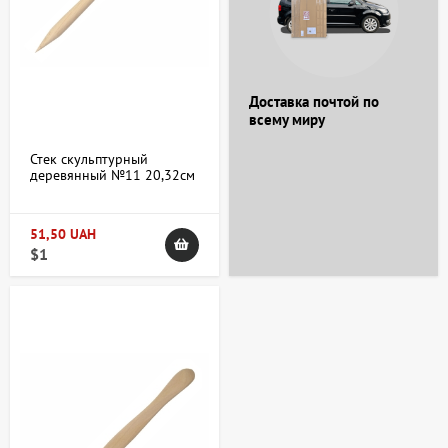
Доставка почтой по
всему миру
Стек скульптурный
деревянный №11 20,32см
51,50 UAH
$1