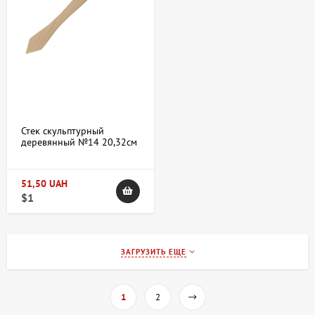
Стек скульптурный
деревянный №14 20,32см
51,50 UAH
$1
ЗАГРУЗИТЬ ЕЩЕ
1
2