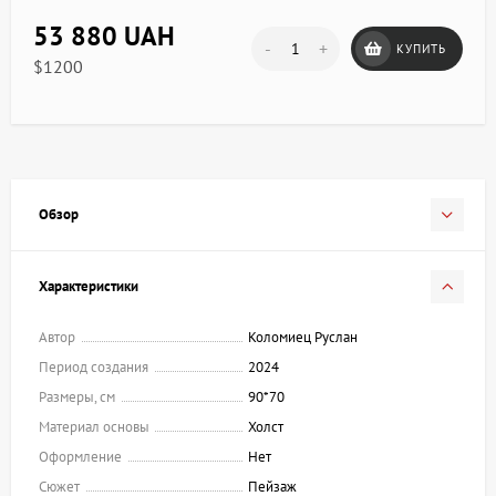
53 880 UAH
-
+
КУПИТЬ
$1200
Обзор
Характеристики
Автор
Коломиец Руслан
Период создания
2024
Размеры, см
90*70
Материал основы
Холст
Оформление
Нет
Сюжет
Пейзаж