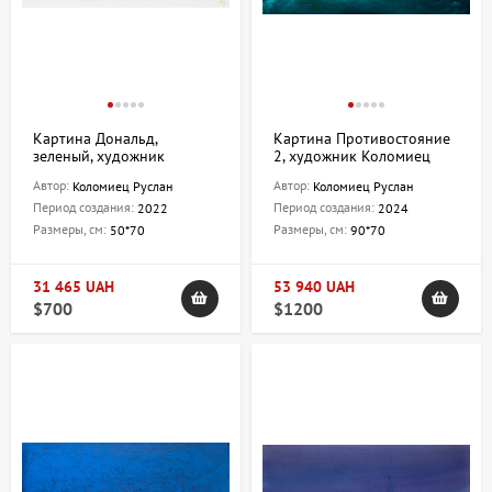
Картина Дональд,
Картина Противостояние
зеленый, художник
2, художник Коломиец
Коломиец Руслан
Руслан
Автор:
Автор:
Коломиец Руслан
Коломиец Руслан
Период создания:
Период создания:
2022
2024
Размеры, см:
Размеры, см:
50*70
90*70
31 465 UAH
53 940 UAH
$700
$1200