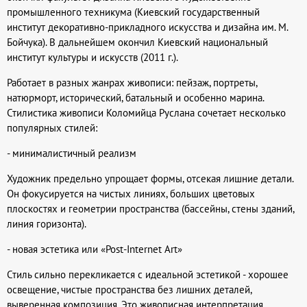
промышленного техникума (Киевский государственный
институт декоративно-прикладного искусства и дизайна им. М.
Бойчука). В дальнейшем окончил Киевский национальный
институт культуры и искусств (2011 г.).
Работает в разных жанрах живописи: пейзаж, портреты,
натюрморт, исторический, батальный и особенно марина.
Стилистика живописи Коломийца Руслана сочетает несколько
популярных стилей:
- минималистичный реализм
Художник предельно упрощает формы, отсекая лишние детали.
Он фокусируется на чистых линиях, больших цветовых
плоскостях и геометрии пространства (бассейны, стены зданий,
линия горизонта).
- новая эстетика или «Post-Internet Art»
Стиль сильно перекликается с идеальной эстетикой - хорошее
освещение, чистые пространства без лишних деталей,
выверенная композиция. Это живописная интерпретация