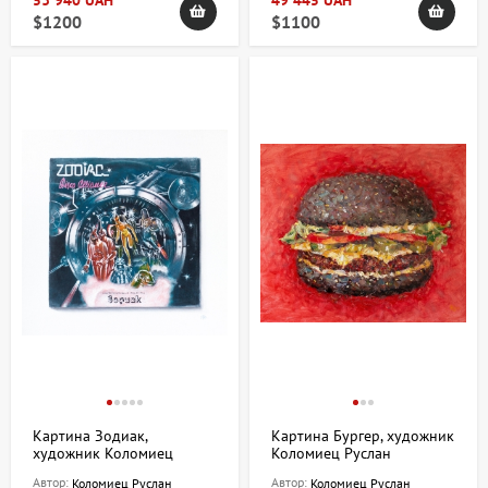
53 940 UAH
49 445 UAH
$1200
$1100
Картина Зодиак,
Картина Бургер, художник
художник Коломиец
Коломиец Руслан
Руслан
Автор:
Автор:
Коломиец Руслан
Коломиец Руслан