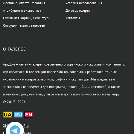
Доставка, оплата, гарантия
Условия использования
Атрибуция и экспертиза
Договор оферты
Сумки для картин, скульптур
Контакты
Сотрудничество с галереей
О ГАЛЕРЕЕ
АртДом — онлайн-галерея современного украинского искусства и компания по
арт-логистике. В коллекции более 500 оригинальных работ талантливых
украинских мастеров живописи, графики и скульптуры. Мы предлагаем
эксклюзивные предметы для интерьера, коллекций и инвестиций, а также
помогаем с документами, упаковкой и доставкой искусства по всему миру.
© 2017–2026
XML-карта сайта
HTML-карта сайта