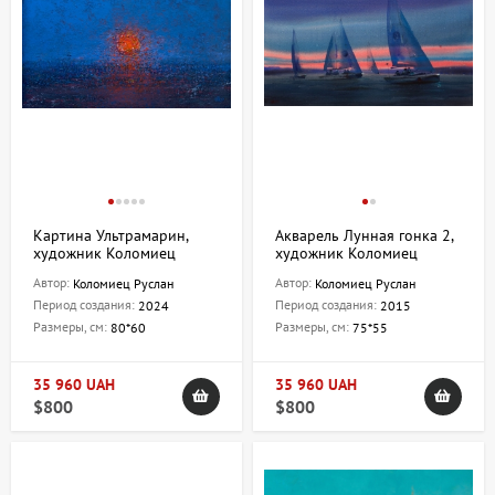
Картина Ультрамарин,
Акварель Лунная гонка 2,
художник Коломиец
художник Коломиец
Руслан
Руслан
Автор:
Автор:
Коломиец Руслан
Коломиец Руслан
Период создания:
Период создания:
2024
2015
Размеры, см:
Размеры, см:
80*60
75*55
35 960 UAH
35 960 UAH
$800
$800