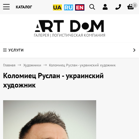
0
КАТАЛОГ
ГАЛЕРЕЯ | ЛОГИСТИЧЕСКАЯ КОМПАНИЯ
УСЛУГИ
Главная
Художники
Коломиец Руслан - украинский художник
Коломиец Руслан - украинский
художник