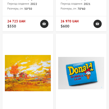
Период создания:
Период создания:
2022
2021
Размеры, см:
Размеры, см:
50*50
70*60
24 723 UAH
26 970 UAH
$550
$600