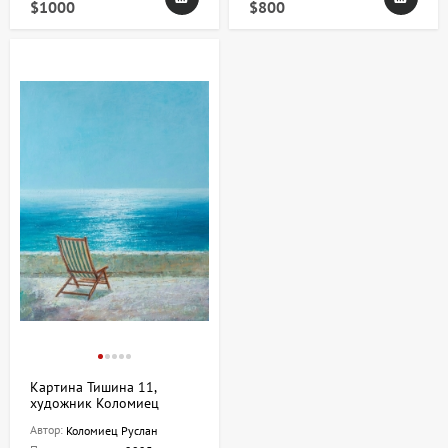
$1000
$800
Картина Тишина 11,
художник Коломиец
Руслан
Автор:
Коломиец Руслан