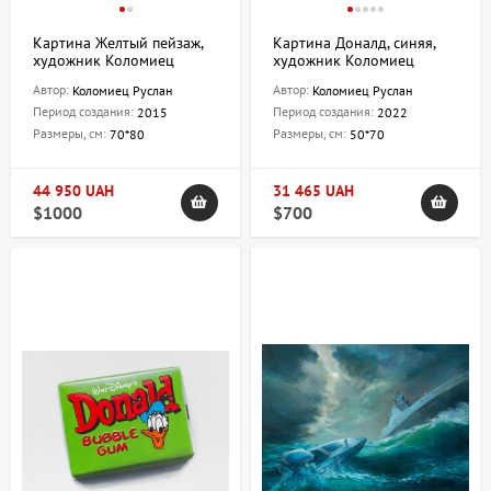
Картина Желтый пейзаж,
Картина Доналд, синяя,
художник Коломиец
художник Коломиец
Руслан
Руслан
Автор:
Автор:
Коломиец Руслан
Коломиец Руслан
Период создания:
Период создания:
2015
2022
Размеры, см:
Размеры, см:
70*80
50*70
44 950 UAH
31 465 UAH
$1000
$700