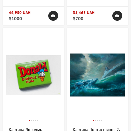
44,950 UAH
31,465 UAH
$1000
$700
Картина Дональд,
Картина Протистояння 2,