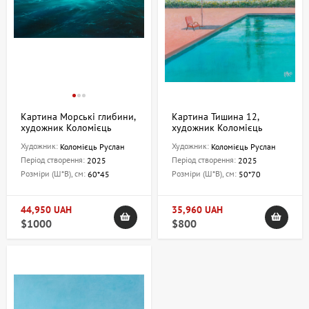
Картина Морські глибини,
Картина Тишина 12,
художник Коломієць
художник Коломієць
Руслан
Руслан
Художник:
Художник:
Коломієць Руслан
Коломієць Руслан
Період створення:
Період створення:
2025
2025
Розміри (Ш*В), см:
Розміри (Ш*В), см:
60*45
50*70
44,950 UAH
35,960 UAH
$1000
$800