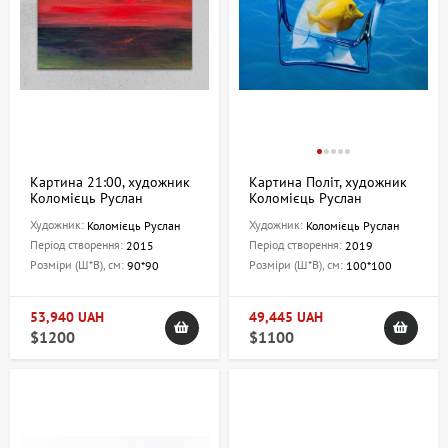
Картина 21:00, художник
Картина Політ, художник
Коломієць Руслан
Коломієць Руслан
Художник:
Художник:
Коломієць Руслан
Коломієць Руслан
Період створення:
Період створення:
2015
2019
Розміри (Ш*В), см:
Розміри (Ш*В), см:
90*90
100*100
53,940 UAH
49,445 UAH
$1200
$1100