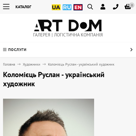
0
КАТАЛОГ
ГАЛЕРЕЯ | ЛОГІСТИЧНА КОМПАНІЯ
ПОСЛУГИ
Головна
Художники
Коломієць Руслан - український художник
Коломієць Руслан - український
художник