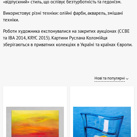
«відпускний» стиль, що оспівує безтурботність та гедонізм.
Використовує різні техніки: олійні фарби, акварель, змішані
техніки.
Роботи художника експонувалися на закритих аукціонах (CCBE
та IBA 2014, KRYC 2015). Картини Руслана Коломійця
зберігаються в приватних колекціях в Україні та країнах Європи.
Нові та популярні