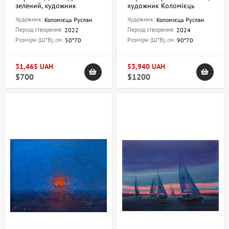
зелений, художник
художник Коломієць
Коломієць Руслан
Руслан
Художник:
Художник:
Коломієць Руслан
Коломієць Руслан
Період створення:
Період створення:
2022
2024
Розміри (Ш*В), см:
Розміри (Ш*В), см:
50*70
90*70
31,465 UAH
53,940 UAH
$700
$1200