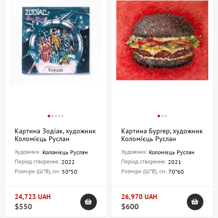
Картина Зодіак, художник
Картина Бургер, художник
Коломієць Руслан
Коломієць Руслан
Художник:
Художник:
Коломієць Руслан
Коломієць Руслан
Період створення:
Період створення:
2022
2021
Розміри (Ш*В), см:
Розміри (Ш*В), см:
50*50
70*60
24,723 UAH
26,970 UAH
$550
$600