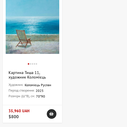
Картина Тиша 11,
художник Коломієць
Руслан
Художник:
Коломієць Руслан
Період створення:
2025
Розміри (Ш*В), см:
70*90
35,960 UAH
$800