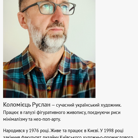
Коломієць Руслан
— сучасний український художник.
Працює в галузі фігуративного живопису, поєднуючи риси
мінімалізму та нео-поп-арту.
Народився у 1976 році. Живе та працює в Києві. У 1998 році
закінчив факультет дизайну Київського художньо-промислового