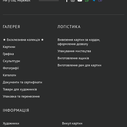
Ми у соц. мережах
ГАЛЕРЕЯ
ЛОГІСТИКА
★ Ексклюзивна колекція ★
Вивезення картин за кордон,
оформлення дозволу
Картини
Упакування мистецтва
Графіка
Виготовлення ящиків
Скульптури
Виготовлення рам для картин
Фотографії
Каталоги
Документи та сертифікати
Товари для художників
Упаковка та перенесення
ІНФОРМАЦІЯ
Художники
Викуп картин