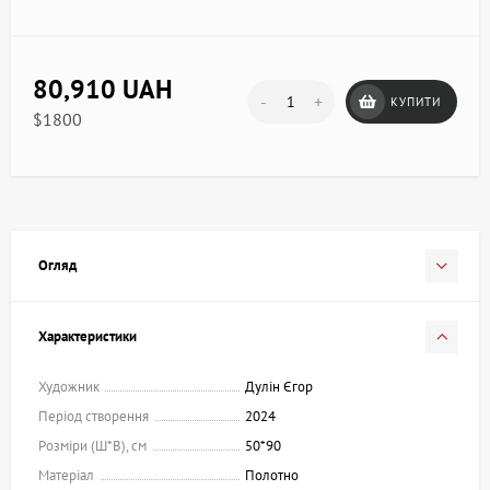
80,910 UAH
-
+
КУПИТИ
$1800
Огляд
Характеристики
Художник
Дулін Єгор
Період створення
2024
Розміри (Ш*В), см
50*90
Матеріал
Полотно