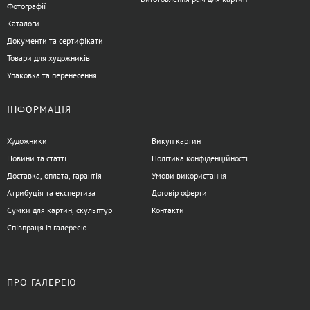
Фотографії
Каталоги
Документи та сертифікати
Товари для художників
Упаковка та перенесення
ІНФОРМАЦІЯ
Художники
Викуп картин
Новини та статті
Політика конфіденційності
Доставка, оплата, гарантія
Умови використання
Атрибуція та експертиза
Договір оферти
Сумки для картин, скульптур
Контакти
Співпраця із галереєю
ПРО ГАЛЕРЕЮ