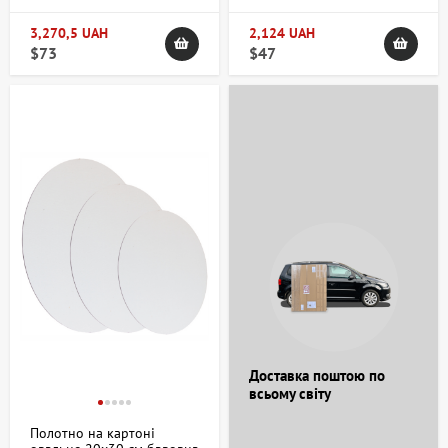
Gallery
3,270,5 UAH
2,124 UAH
$73
$47
Доставка поштою по
всьому світу
Полотно на картоні