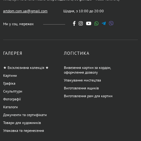
artdom.com.ua@gmail.com
Щодня, з 10:00 до 20:00
Ми у соц. мережах
ГАЛЕРЕЯ
ЛОГІСТИКА
★ Ексклюзивна колекція ★
Вивезення картин за кордон,
оформлення дозволу
Картини
Упакування мистецтва
Графіка
Виготовлення ящиків
Скульптури
Виготовлення рам для картин
Фотографії
Каталоги
Документи та сертифікати
Товари для художників
Упаковка та перенесення