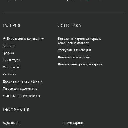
ГАЛЕРЕЯ
ЛОГІСТИКА
★ Ексклюзивна колекція ★
Вивезення картин за кордон,
оформлення дозволу
Картини
Упакування мистецтва
Графіка
Виготовлення ящиків
Скульптури
Виготовлення рам для картин
Фотографії
Каталоги
Документи та сертифікати
Товари для художників
Упаковка та перенесення
ІНФОРМАЦІЯ
Художники
Викуп картин