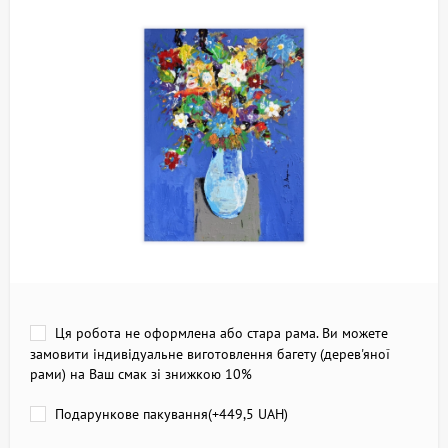
Ця робота не оформлена або стара рама. Ви можете
замовити індивідуальне виготовлення багету (дерев'яної
рами) на Ваш смак зі знижкою 10%
Подарункове пакування(+
449,5 UAH
)