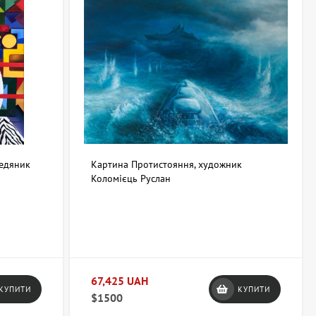
Медяник
Картина Протистояння, художник
Коломієць Руслан
67,425 UAH
КУПИТИ
КУПИТИ
$1500