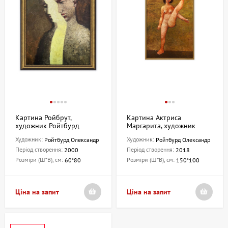
Картина Ройбрут,
Картина Актриса
художник Ройтбурд
Маргарита, художник
Олександр
Ройтбурд Олександр
Художник:
Художник:
Ройтбурд Олександр
Ройтбурд Олександр
Період створення:
Період створення:
2000
2018
Розміри (Ш*В), см:
Розміри (Ш*В), см:
60*80
150*100
Ціна на запит
Ціна на запит