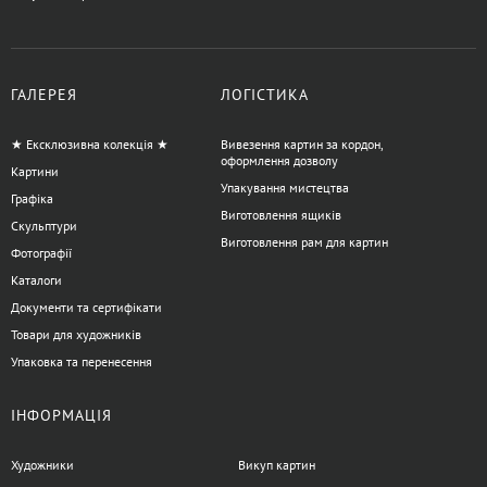
ГАЛЕРЕЯ
ЛОГІСТИКА
★ Ексклюзивна колекція ★
Вивезення картин за кордон,
оформлення дозволу
Картини
Упакування мистецтва
Графіка
Виготовлення ящиків
Скульптури
Виготовлення рам для картин
Фотографії
Каталоги
Документи та сертифікати
Товари для художників
Упаковка та перенесення
ІНФОРМАЦІЯ
Художники
Викуп картин