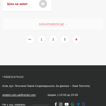
Ціна на запит
ЗАВАНТАЖИТИ ЩЕ
1
2
3
4
+380632478102
Київ, вул. Гетьмана Павла Скоропадського, 6а (раніше – Льва Толстого)
artdom.com.ua@gmail.com
Щодня, з 10:00 до 20:00
Ми у соц. мережах