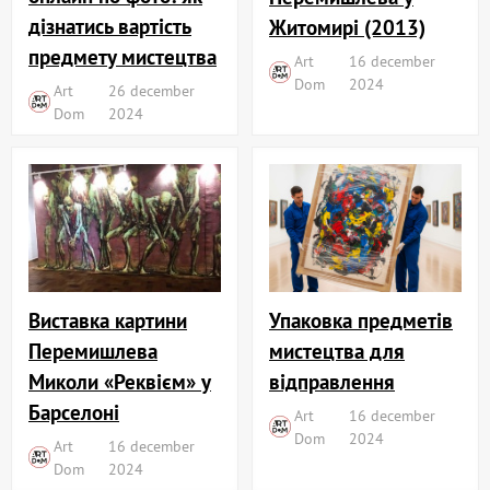
дізнатись вартість
Житомирі (2013)
предмету мистецтва
Art
16 december
Dom
2024
Art
26 december
Dom
2024
Виставка картини
Упаковка предметів
Перемишлева
мистецтва для
Миколи «Реквієм» у
відправлення
Барселоні
Art
16 december
Dom
2024
Art
16 december
Dom
2024