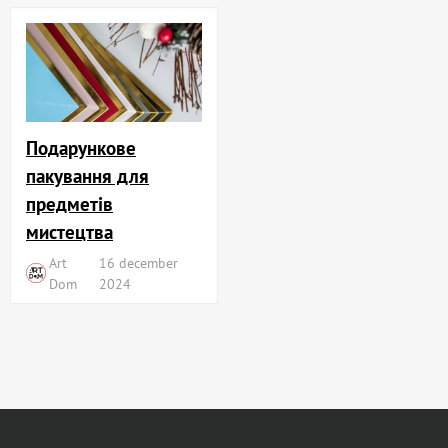
Подарункове
пакування для
предметів
мистецтва
Art
16 december
Dom
2024