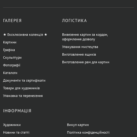
ГАЛЕРЕЯ
ЛОГІСТИКА
★ Ексклюзивна колекція ★
Вивезення картин за кордон,
оформлення дозволу
Картини
Упакування мистецтва
Графіка
Виготовлення ящиків
Скульптури
Виготовлення рам для картин
Фотографії
Каталоги
Документи та сертифікати
Товари для художників
Упаковка та перенесення
ІНФОРМАЦІЯ
Художники
Викуп картин
Новини та статті
Політика конфіденційності