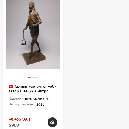
Скульптура Вигул жаби,
автор Шевчук Дмитро
Художник:
Шевчук Дмитро
Період створення:
2021
40,455 UAH
$900