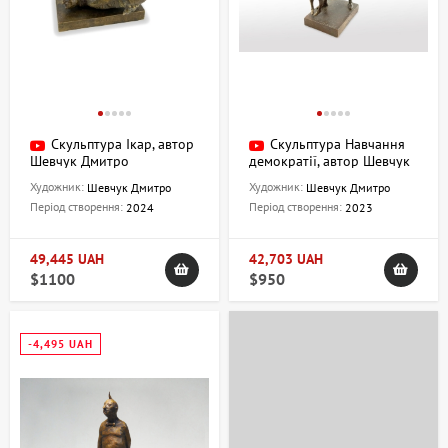
Скульптура Ікар, автор
Скульптура Навчання
Шевчук Дмитро
демократії, автор Шевчук
Дмитро
Художник:
Художник:
Шевчук Дмитро
Шевчук Дмитро
Період створення:
Період створення:
2024
2023
49,445 UAH
42,703 UAH
$1100
$950
-4,495 UAH