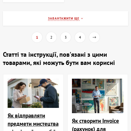
ЗАВАНТАЖИТИ ЩЕ
1
2
3
4
Статті та інструкції, пов'язані з цими
товарами, які можуть бути вам корисні
Як відправляти
Як створити Invoice
предмети мистецтва
(рахунок) для