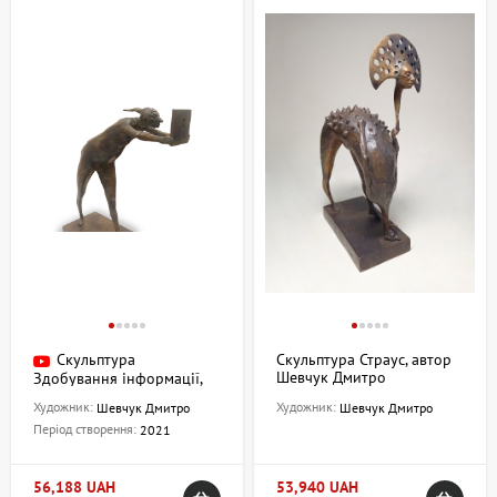
Скульптура
Скульптура Страус, автор
Шевчук Дмитро
Здобування інформації,
автор Шевчук Дмитро
Художник:
Художник:
Шевчук Дмитро
Шевчук Дмитро
Період створення:
2021
56,188 UAH
53,940 UAH