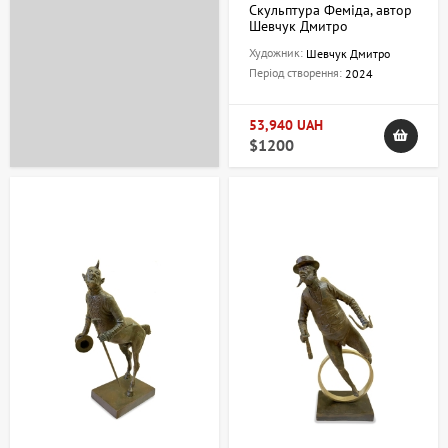
Скульптура Феміда, автор
Шевчук Дмитро
Художник:
Шевчук Дмитро
Період створення:
2024
53,940 UAH
$1200