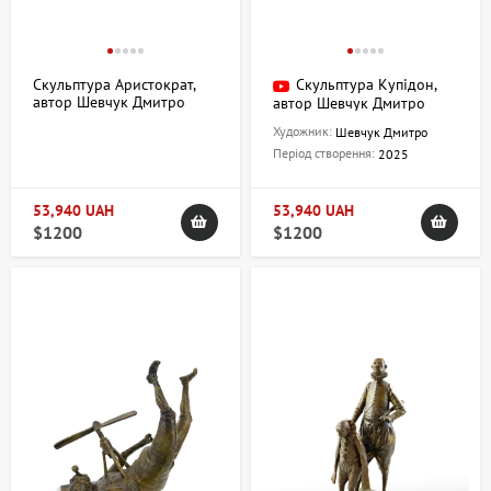
Скульптура Аристократ,
Скульптура Купідон,
автор Шевчук Дмитро
автор Шевчук Дмитро
Художник:
Шевчук Дмитро
Період створення:
2025
53,940 UAH
53,940 UAH
$1200
$1200