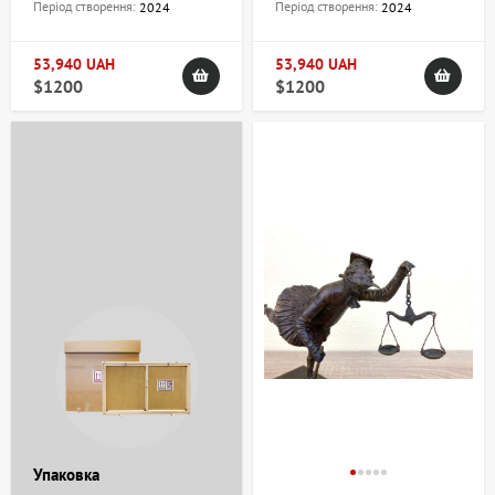
Період створення:
Період створення:
2024
2024
53,940 UAH
53,940 UAH
$1200
$1200
Упаковка