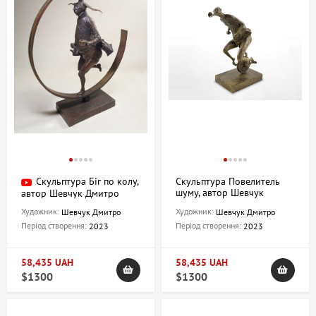
Скульптура Біг по колу,
Скульптура Повелитель
шуму, автор Шевчук
автор Шевчук Дмитро
Дмитро
Художник:
Художник:
Шевчук Дмитро
Шевчук Дмитро
Період створення:
Період створення:
2023
2023
58,435 UAH
58,435 UAH
$1300
$1300