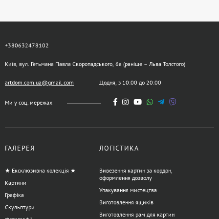
+380632478102
Київ, вул. Гетьмана Павла Скоропадського, 6а (раніше – Льва Толстого)
artdom.com.ua@gmail.com
Щодня, з 10:00 до 20:00
Ми у соц. мережах
ГАЛЕРЕЯ
ЛОГІСТИКА
★ Ексклюзивна колекція ★
Вивезення картин за кордон,
оформлення дозволу
Картини
Упакування мистецтва
Графіка
Виготовлення ящиків
Скульптури
Виготовлення рам для картин