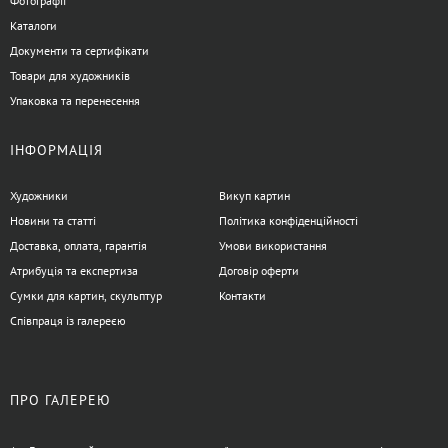
Фотографії
Каталоги
Документи та сертифікати
Товари для художників
Упаковка та перенесення
ІНФОРМАЦІЯ
Художники
Викуп картин
Новини та статті
Політика конфіденційності
Доставка, оплата, гарантія
Умови використання
Атрибуція та експертиза
Договір оферти
Сумки для картин, скульптур
Контакти
Співпраця із галереєю
ПРО ГАЛЕРЕЮ