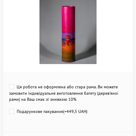
Ця робота не оформлена або стара рама. Ви можете
замовити індивідуальне виготовлення багету (дерев'яної
рами) на Ваш смак зі знижкою 10%
Подарункове пакування(+
449,5 UAH
)