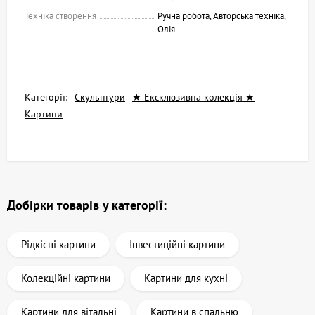
Техніка створення
Ручна робота, Авторська техніка,
Олія
Категорії:
Скульптури
★ Ексклюзивна колекція ★
Картини
Добірки товарів у категорії:
Рідкісні картини
Інвестиційні картини
Колекційні картини
Картини для кухні
Картини для вітальні
Картини в спальню