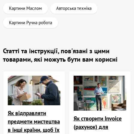
Картини Маслом
Авторська техніка
Картини Ручна робота
Статті та інструкції, пов'язані з цими
товарами, які можуть бути вам корисні
Як відправляти
Як створити Invoice
предмети мистецтва
(рахунок) для
в інші країни, щоб їх