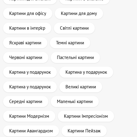
Картини для офісу
Картини для дому
Картини в інтер’єр
Світлі картини
Яскраві картини
Темні картини
Червоні картини
Пастельні картини
Картина у подарунок
Картина у подарунок
Картина у подарунок
Великі картини
Середні картини
Маленькі картини
Картини Модернізм
Картини Імпресіонізм
Картини Авангардизм
Картини Пейзаж