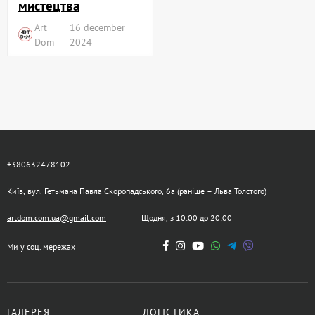
мистецтва
Art
16 december
Dom
2024
+380632478102
Київ, вул. Гетьмана Павла Скоропадського, 6а (раніше – Льва Толстого)
artdom.com.ua@gmail.com
Щодня, з 10:00 до 20:00
Ми у соц. мережах
ГАЛЕРЕЯ
ЛОГІСТИКА