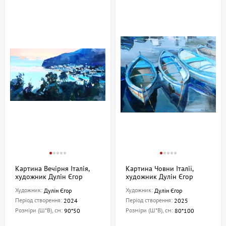
Картина Вечірня Італія,
Картина Човни Італії,
художник Дулін Єгор
художник Дулін Єгор
Художник:
Художник:
Дулін Єгор
Дулін Єгор
Період створення:
Період створення:
2024
2025
Розміри (Ш*В), см:
Розміри (Ш*В), см:
90*50
80*100