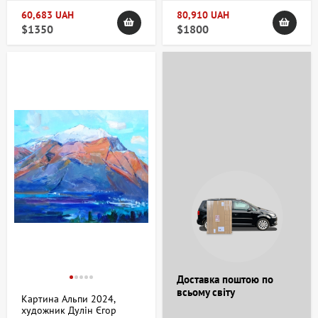
60,683 UAH
80,910 UAH
$1350
$1800
Доставка поштою по
всьому світу
Картина Альпи 2024,
художник Дулін Єгор