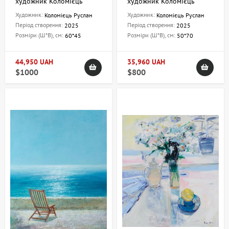
художник Коломієць
художник Коломієць
Руслан
Руслан
Художник:
Художник:
Коломієць Руслан
Коломієць Руслан
Період створення:
Період створення:
2025
2025
Розміри (Ш*В), см:
Розміри (Ш*В), см:
60*45
50*70
44,950 UAH
35,960 UAH
$1000
$800