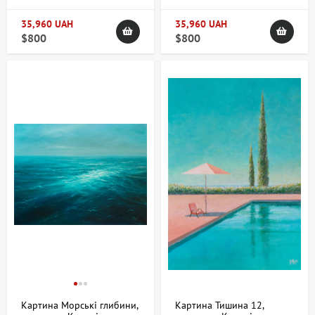
35,960 UAH
35,960 UAH
$800
$800
Картина Морські глибини,
Картина Тишина 12,