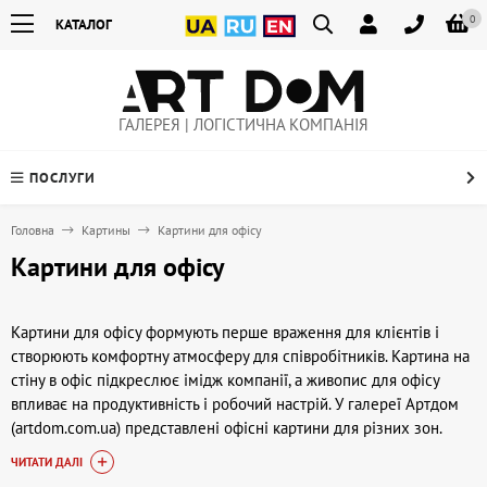
0
КАТАЛОГ
ГАЛЕРЕЯ | ЛОГІСТИЧНА КОМПАНІЯ
ПОСЛУГИ
Головна
Картины
Картини для офісу
Картини для офісу
Картини для офісу формують перше враження для клієнтів і
створюють комфортну атмосферу для співробітників. Картина на
стіну в офіс підкреслює імідж компанії, а живопис для офісу
впливає на продуктивність і робочий настрій. У галереї Артдом
(artdom.com.ua) представлені офісні картини для різних зон.
ЧИТАТИ ДАЛІ
Завдання та зонування