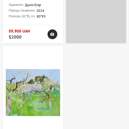
Художник:
Дулін Єгор
Період створення:
2024
Розміри (Ш*В), см:
80*95
89,900 UAH
$2000