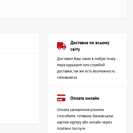
Доставка по всьому
світу
Доставим Ваш заказ в любую точку
мира курьером или службой
доставки, так же есть возможность
самовывоза
Оплата онлайн
Оплата замовлення різними
способами: готівкою, банківською
картою кур'єру або онлайн через
платіжні послуги