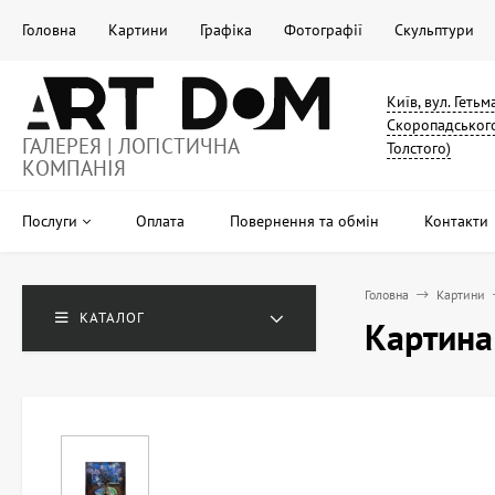
Головна
Картини
Графіка
Фотографії
Скульптури
Київ, вул. Геть
Скоропадського
ГАЛЕРЕЯ | ЛОГІСТИЧНА
Толстого)
КОМПАНІЯ
Послуги
Оплата
Повернення та обмін
Контакти
Головна
Картини
КАТАЛОГ
Картина