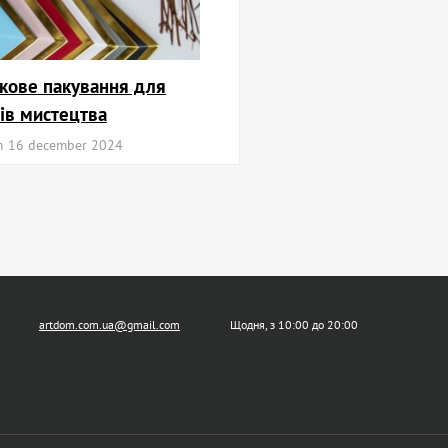
кове пакування для
ів мистецтва
m
16 december 2024
artdom.com.ua@gmail.com
Щодня, з 10:00 до 20:00