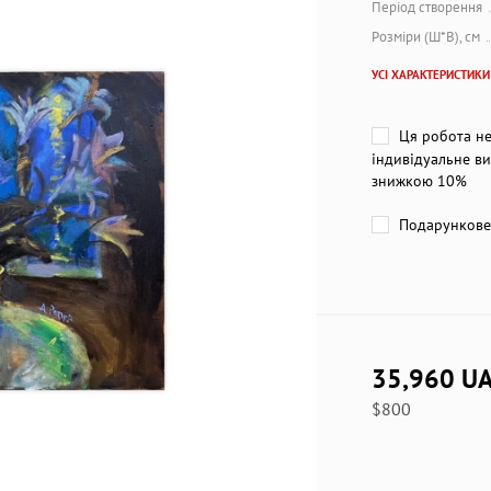
Період створення
Розміри (Ш*В), см
УСІ ХАРАКТЕРИСТИКИ
Ця робота не
індивідуальне ви
знижкою 10%
Подарункове 
35,960 U
$800