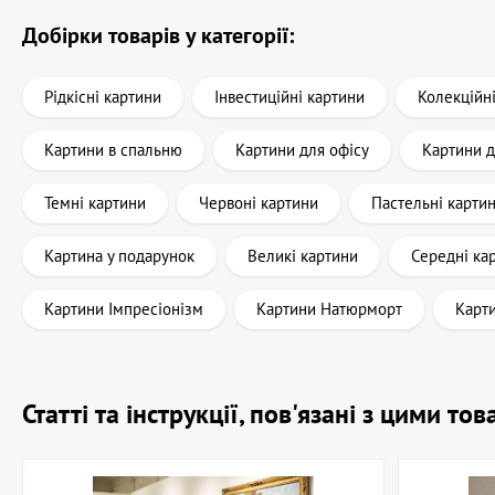
Добірки товарів у категорії:
Рідкісні картини
Інвестиційні картини
Колекційн
Картини в спальню
Картини для офісу
Картини 
Темні картини
Червоні картини
Пастельні карти
Картина у подарунок
Великі картини
Середні ка
Картини Імпресіонізм
Картини Натюрморт
Карт
Статті та інструкції, пов'язані з цими т