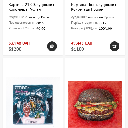
Картина 21:00, художник
Картина Політ, художник
Коломієць Руслан
Коломієць Руслан
Художник:
Художник:
Коломієць Руслан
Коломієць Руслан
Період створення:
Період створення:
2015
2019
Розміри (Ш*В), см:
Розміри (Ш*В), см:
90*90
100*100
53,940 UAH
49,445 UAH
$1200
$1100