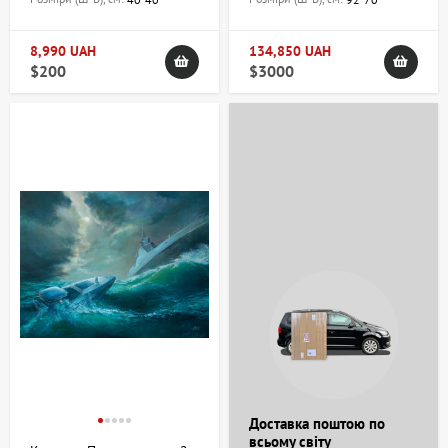
8,990 UAH
134,850 UAH
$200
$3000
Доставка поштою по
всьому світу