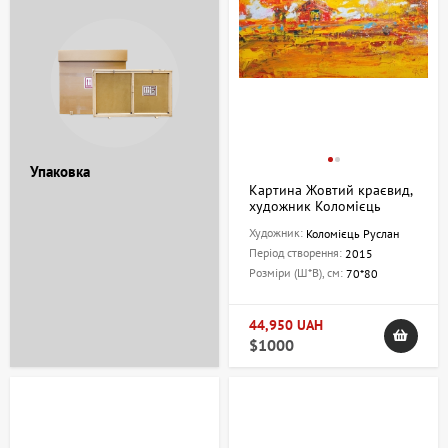
Упаковка
Картина Жовтий краєвид,
художник Коломієць
Руслан
Художник:
Коломієць Руслан
Період створення:
2015
Розміри (Ш*В), см:
70*80
44,950 UAH
$1000