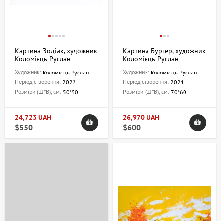
Картина Зодіак, художник
Картина Бургер, художник
Коломієць Руслан
Коломієць Руслан
Художник:
Художник:
Коломієць Руслан
Коломієць Руслан
Період створення:
Період створення:
2022
2021
Розміри (Ш*В), см:
Розміри (Ш*В), см:
50*50
70*60
24,723 UAH
26,970 UAH
$550
$600