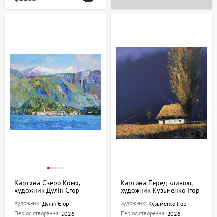
Картина Озеро Комо,
Картина Перед зливою,
художник Дулін Єгор
художник Кузьменко Ігор
Художник:
Художник:
Дулін Єгор
Кузьменко Ігор
Період створення:
Період створення:
2026
2026