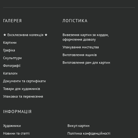
ГАЛЕРЕЯ
ЛОГІСТИКА
★ Ексклюзивна колекція ★
Вивезення картин за кордон,
оформлення дозволу
Картини
Упакування мистецтва
Графіка
Виготовлення ящиків
Скульптури
Виготовлення рам для картин
Фотографії
Каталоги
Документи та сертифікати
Товари для художників
Упаковка та перенесення
ІНФОРМАЦІЯ
Художники
Викуп картин
Новини та статті
Політика конфіденційності