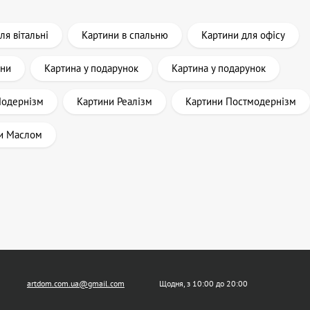
ля вітальні
Картини в спальню
Картини для офісу
ини
Картина у подарунок
Картина у подарунок
Модернізм
Картини Реалізм
Картини Постмодернізм
и Маслом
artdom.com.ua@gmail.com
Щодня, з 10:00 до 20:00