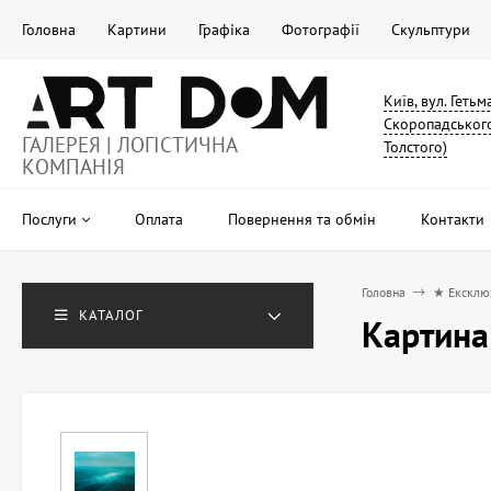
Головна
Картини
Графіка
Фотографії
Скульптури
Київ, вул. Геть
Скоропадського
ГАЛЕРЕЯ | ЛОГІСТИЧНА
Толстого)
КОМПАНІЯ
Послуги
Оплата
Повернення та обмін
Контакти
Головна
★ Ексклю
КАТАЛОГ
Картина