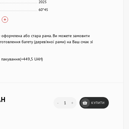
2025
60*45
 оформлена або стара рама. Ви можете замовити
готовлення багету (дерев'яної рами) на Ваш смак зі
пакування(+
449,5 UAH
)
AH
-
+
КУПИТИ