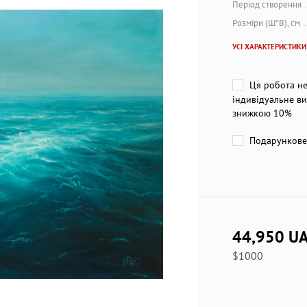
Період створення
Розміри (Ш*В), см
УСІ ХАРАКТЕРИСТИКИ
Ця робота не
індивідуальне ви
знижкою 10%
Подарункове 
44,950 U
$1000