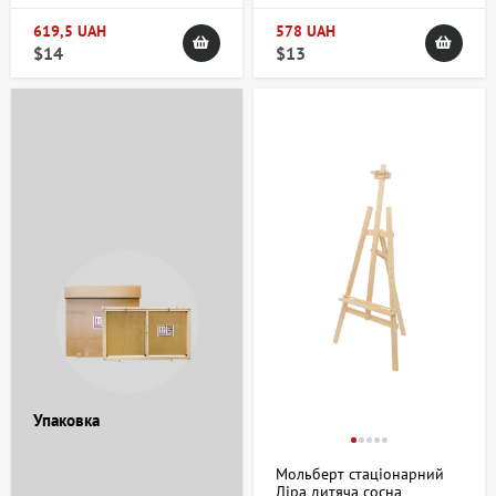
619,5 UAH
578 UAH
$14
$13
Упаковка
Мольберт стаціонарний
Ліра дитяча сосна