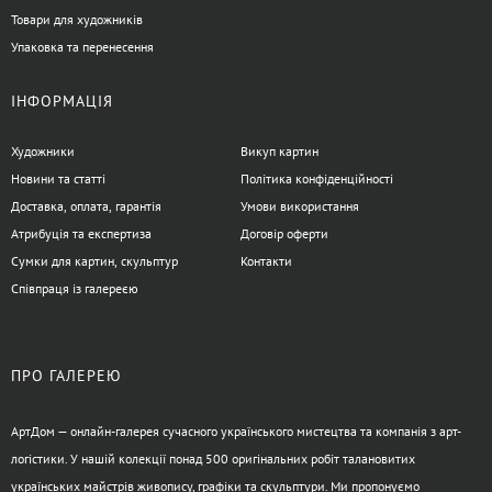
Товари для художників
Упаковка та перенесення
ІНФОРМАЦІЯ
Художники
Викуп картин
Новини та статті
Політика конфіденційності
Доставка, оплата, гарантія
Умови використання
Атрибуція та експертиза
Договір оферти
Сумки для картин, скульптур
Контакти
Співпраця із галереєю
ПРО ГАЛЕРЕЮ
АртДом — онлайн-галерея сучасного українського мистецтва та компанія з арт-
логістики. У нашій колекції понад 500 оригінальних робіт талановитих
українських майстрів живопису, графіки та скульптури. Ми пропонуємо