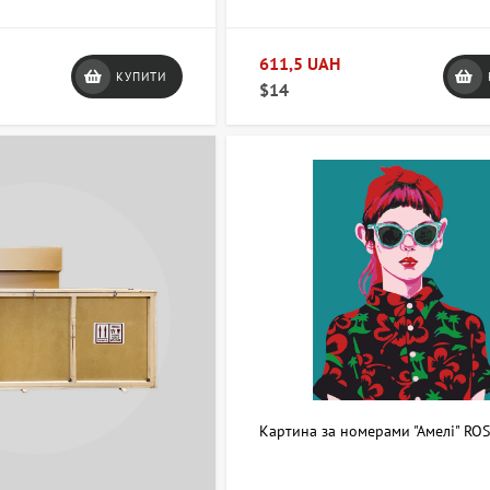
611,5 UAH
КУПИТИ
$14
Картина за номерами "Амелі" RO