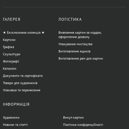
ГАЛЕРЕЯ
ЛОГІСТИКА
★ Ексклюзивна колекція ★
Вивезення картин за кордон,
оформлення дозволу
Картини
Упакування мистецтва
Графіка
Виготовлення ящиків
Скульптури
Виготовлення рам для картин
Фотографії
Каталоги
Документи та сертифікати
Товари для художників
Упаковка та перенесення
ІНФОРМАЦІЯ
Художники
Викуп картин
Новини та статті
Політика конфіденційності