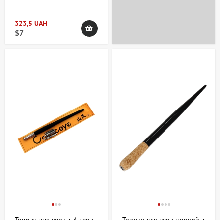
323,5 UAH
$7
Тримач для пера + 4 пера
Тримач для пера, чорний з