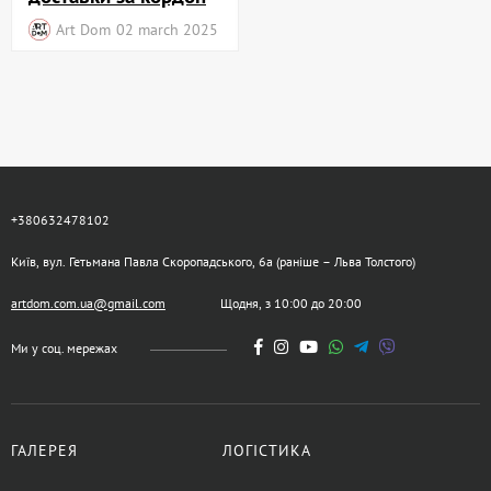
Art Dom
02 march 2025
+380632478102
Київ, вул. Гетьмана Павла Скоропадського, 6а (раніше – Льва Толстого)
artdom.com.ua@gmail.com
Щодня, з 10:00 до 20:00
Ми у соц. мережах
ГАЛЕРЕЯ
ЛОГІСТИКА