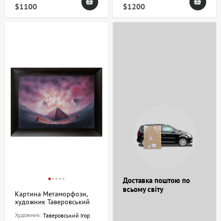
$1100
$1200
Доставка поштою по
всьому світу
Картина Метаморфози,
художник Таверовський
Ігор
Художник:
Таверовський Ігор