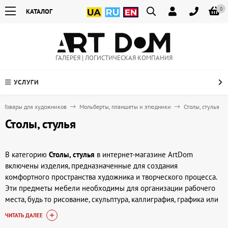
0
КАТАЛОГ
ГАЛЕРЕЯ | ЛОГИСТИЧЕСКАЯ КОМПАНИЯ
УСЛУГИ
Товары для художников
Мольберты, планшеты и этюдники
Столы, стулья
Столы, стулья
В категорию
Столы, стулья
в интернет-магазине ArtDom
включены изделия, предназначенные для создания
комфортного пространства художника и творческого процесса.
Эти предметы мебели необходимы для организации рабочего
места, будь то рисование, скульптура, каллиграфия, графика или
другие художественные техники. Удобный стол и подходящий
ЧИТАТЬ ДАЛЕЕ
стул помогают сосредоточиться на деталях и обеспечивают