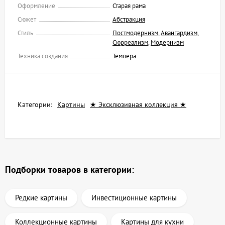
Оформление
Старая рама
Сюжет
Абстракция
Стиль
Постмодернизм
,
Авангардизм
,
Сюрреализм
,
Модернизм
Техника создания
Темпера
Категории:
Картины
★ Эксклюзивная коллекция ★
Подборки товаров в категории:
Редкие картины
Инвестиционные картины
Коллекционные картины
Картины для кухни