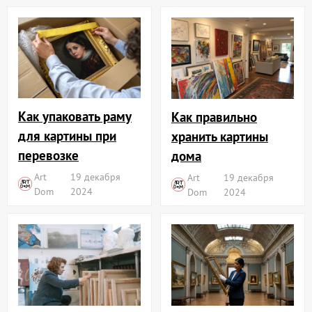
Как упаковать раму
Как правильно
для картины при
хранить картины
перевозке
дома
Art
19 декабря
Art
19 декабря
Dom
2024
Dom
2024