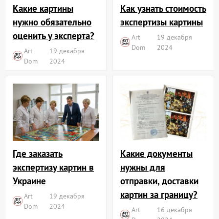
Какие картины
Как узнать стоимость
нужно обязательно
экспертизы картины
оценить у эксперта?
Art
19 декабря
Dom
2024
Art
19 декабря
Dom
2024
Где заказать
Какие документы
экспертизу картин в
нужны для
Украине
отправки, доставки
картин за границу?
Art
19 декабря
Dom
2024
Art
16 декабря