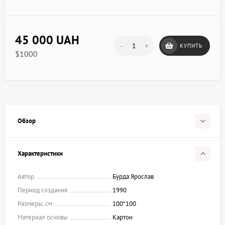
45 000 UAH
-
+
КУПИТЬ
$1000
Обзор
Характеристики
Автор
Бурда Ярослав
Период создания
1990
Размеры, см
100*100
Материал основы
Картон