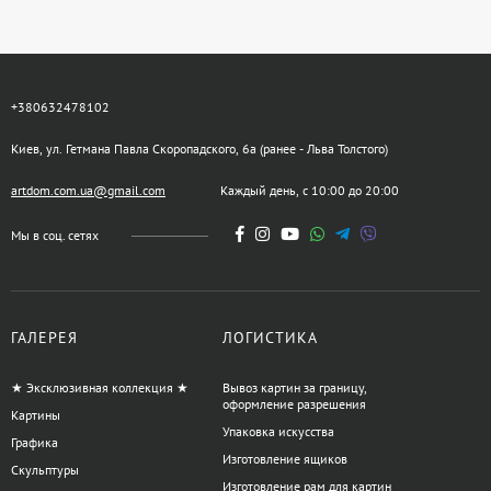
+380632478102
Киев, ул. Гетмана Павла Скоропадского, 6а (ранее - Льва Толстого)
artdom.com.ua@gmail.com
Каждый день, с 10:00 до 20:00
Мы в соц. сетях
ГАЛЕРЕЯ
ЛОГИСТИКА
★ Эксклюзивная коллекция ★
Вывоз картин за границу,
оформление разрешения
Картины
Упаковка искусства
Графика
Изготовление ящиков
Скульптуры
Изготовление рам для картин