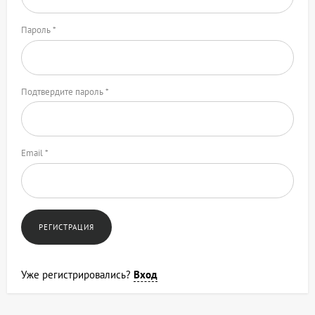
Пароль *
Подтвердите пароль *
Email *
Уже регистрировались?
Вход