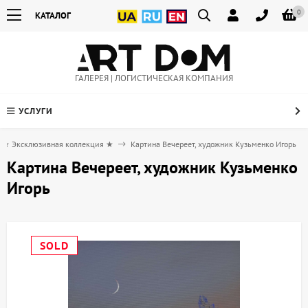
0
КАТАЛОГ
ГАЛЕРЕЯ | ЛОГИСТИЧЕСКАЯ КОМПАНИЯ
УСЛУГИ
★ Эксклюзивная коллекция ★
Картина Вечереет, художник Кузьменко Игорь
Картина Вечереет, художник Кузьменко
Игорь
SOLD