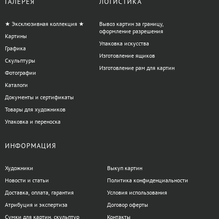
ГАЛЕРЕЯ
ЛОГИСТИКА
★ Эксклюзивная коллекция ★
Вывоз картин за границу,
оформление разрешения
Картины
Упаковка искусства
Графика
Изготовление ящиков
Скульптуры
Изготовление рам для картин
Фотографии
Каталоги
Документы и сертификаты
Товары для художников
Упаковка и переноска
ИНФОРМАЦИЯ
Художники
Выкуп картин
Новости и статьи
Политика конфиденциальности
Доставка, оплата, гарантия
Условия использования
Атрибуция и экспертиза
Договор оферты
Сумки для картин, скульптур
Контакты