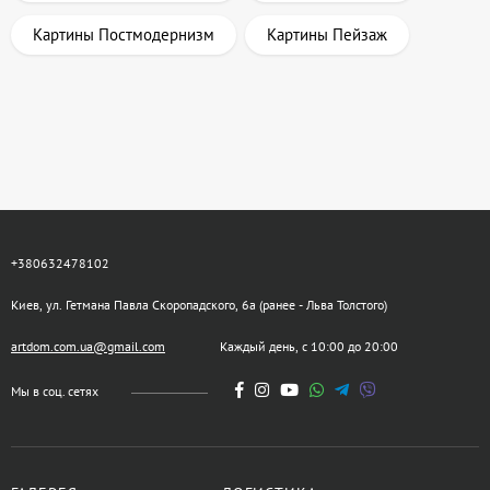
Картины Постмодернизм
Картины Пейзаж
+380632478102
Киев, ул. Гетмана Павла Скоропадского, 6а (ранее - Льва Толстого)
artdom.com.ua@gmail.com
Каждый день, с 10:00 до 20:00
Мы в соц. сетях