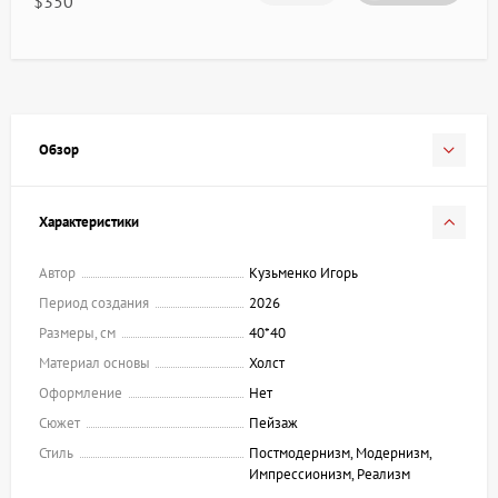
$350
Обзор
Характеристики
Автор
Кузьменко Игорь
Период создания
2026
Размеры, см
40*40
Материал основы
Холст
Оформление
Нет
Сюжет
Пейзаж
Стиль
Постмодернизм, Модернизм,
Импрессионизм, Реализм