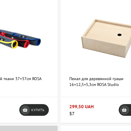
ей ткани 37×37см ROSA
Пенал для деревянной гуаши
16×12,5×5,3см ROSA Studio
299,50 UAH
КУПИТЬ
$7