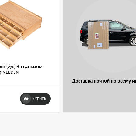
ый (бук) 4 выдвижных
м) MEEDEN
Доставка почтой по всему м
КУПИТЬ