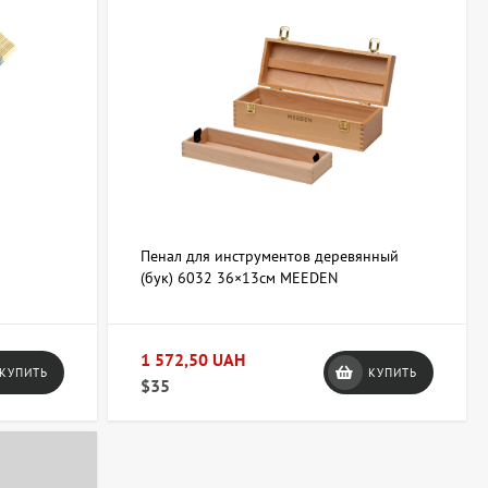
Пенал для инструментов деревянный
(бук) 6032 36×13см MEEDEN
1 572,50 UAH
КУПИТЬ
КУПИТЬ
$35