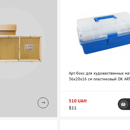
Арт-бокс для художественных м
36х20х16 см пластиковый DK AR
510 UAH
$11