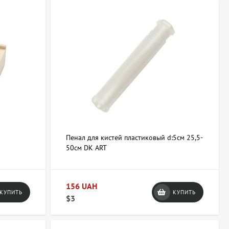
Пенал для кистей пластиковый d:5см 25,5-
50см DK ART
156 UAH
КУПИТЬ
КУПИТЬ
$3