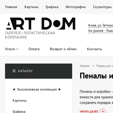
Главная
Картины
Графика
Фотографии
Скульптуры
Киев, ул. Гетма
6а (ранее - Льв
ГАЛЕРЕЯ | ЛОГИСТИЧЕСКАЯ
КОМПАНИЯ
Услуги
Оплата
Возврат и обмен
Контакты
Главная
Товары для 
КАТАЛОГ
Пеналы и
★ Эксклюзивная коллекция ★
Пеналы и коробки —
емкости для хранен
Картины
сохранять порядок 
пеналам и коробкам
Графика
ЧИТАТЬ ДАЛЕЕ